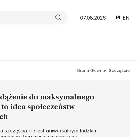
PL
07.08.2026
EN
Strona Główna
Szczęście
 dążenie do maksymalnego
 to idea społeczeństw
ch
a szczęścia nie jest uniwersalnym ludzkim
bogatsze, bardziej wykształcone i