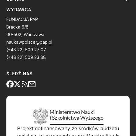
WYDAWCA
FUNDACJA PAP
Bracka 6/8
00-502, Warszawa
naukawpolsce@pap.pl
(+48 22) 509 27 07
(+48 22) 509 23 88
ŚLEDŹ NAS
Projekt dofinansowany ze środków budżetu
państwa, przyznanych przez Ministra Nauki