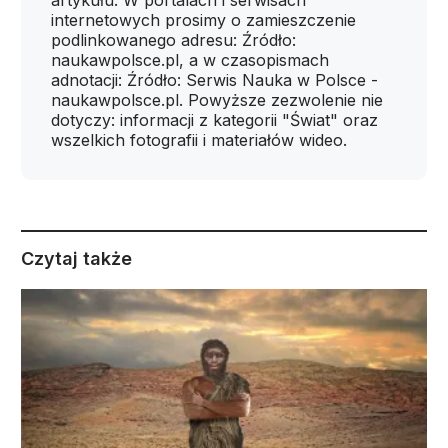
artykułu. W portalach i serwisach
internetowych prosimy o zamieszczenie
podlinkowanego adresu: Źródło:
naukawpolsce.pl, a w czasopismach
adnotacji: Źródło: Serwis Nauka w Polsce -
naukawpolsce.pl. Powyższe zezwolenie nie
dotyczy: informacji z kategorii "Świat" oraz
wszelkich fotografii i materiałów wideo.
Czytaj także