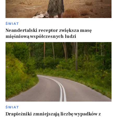
ŚWIAT
Neandertalski receptor zwiększa masę
mięśniową współczesnych ludzi
ŚWIAT
Drapieżniki zmniejszają liczbę wypadków z