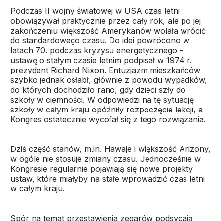
Podczas II wojny światowej w USA czas letni
obowiązywał praktycznie przez cały rok, ale po jej
zakończeniu większość Amerykanów wolała wrócić
do standardowego czasu. Do idei powrócono w
latach 70. podczas kryzysu energetycznego -
ustawę o stałym czasie letnim podpisał w 1974 r.
prezydent Richard Nixon. Entuzjazm mieszkańców
szybko jednak osłabł, głównie z powodu wypadków,
do których dochodziło rano, gdy dzieci szły do
szkoły w ciemności. W odpowiedzi na tę sytuację
szkoły w całym kraju opóźniły rozpoczęcie lekcji, a
Kongres ostatecznie wycofał się z tego rozwiązania.
Dziś część stanów, m.in. Hawaje i większość Arizony,
w ogóle nie stosuje zmiany czasu. Jednocześnie w
Kongresie regularnie pojawiają się nowe projekty
ustaw, które miałyby na stałe wprowadzić czas letni
w całym kraju.
Spór na temat przestawienia zegarów podsycają