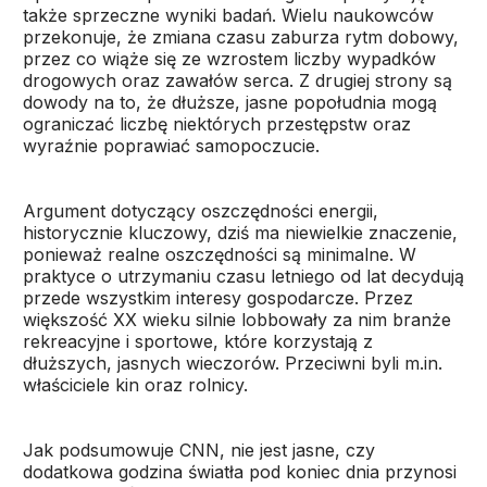
także sprzeczne wyniki badań. Wielu naukowców
przekonuje, że zmiana czasu zaburza rytm dobowy,
przez co wiąże się ze wzrostem liczby wypadków
drogowych oraz zawałów serca. Z drugiej strony są
dowody na to, że dłuższe, jasne popołudnia mogą
ograniczać liczbę niektórych przestępstw oraz
wyraźnie poprawiać samopoczucie.
Argument dotyczący oszczędności energii,
historycznie kluczowy, dziś ma niewielkie znaczenie,
ponieważ realne oszczędności są minimalne. W
praktyce o utrzymaniu czasu letniego od lat decydują
przede wszystkim interesy gospodarcze. Przez
większość XX wieku silnie lobbowały za nim branże
rekreacyjne i sportowe, które korzystają z
dłuższych, jasnych wieczorów. Przeciwni byli m.in.
właściciele kin oraz rolnicy.
Jak podsumowuje CNN, nie jest jasne, czy
dodatkowa godzina światła pod koniec dnia przynosi