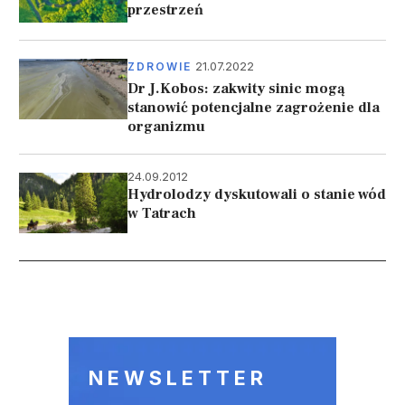
przestrzeń
21.07.2022
ZDROWIE
Dr J.Kobos: zakwity sinic mogą
stanowić potencjalne zagrożenie dla
organizmu
24.09.2012
Hydrolodzy dyskutowali o stanie wód
w Tatrach
Stronicowanie
NEWSLETTER