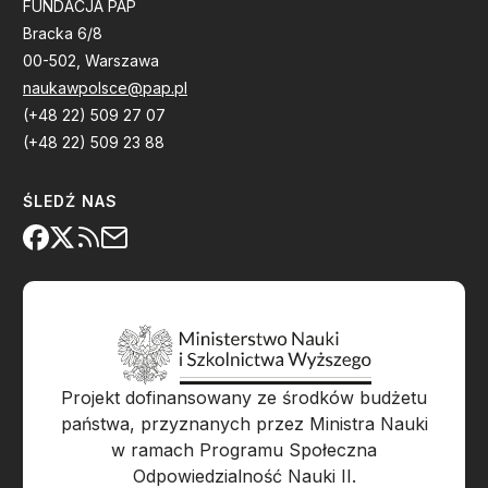
FUNDACJA PAP
Bracka 6/8
00-502, Warszawa
naukawpolsce@pap.pl
(+48 22) 509 27 07
(+48 22) 509 23 88
ŚLEDŹ NAS
Projekt dofinansowany ze środków budżetu
państwa, przyznanych przez Ministra Nauki
w ramach Programu Społeczna
Odpowiedzialność Nauki II.