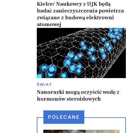
Kielce/ Naukowcy z UJK będą
badać zanieczyszczenia powietrza
związane z budową elektrowni
a
atomowej
ŚWIAT
Nanorurki mogą oczyścić wodę z
hormonów steroidowych
POLECANE