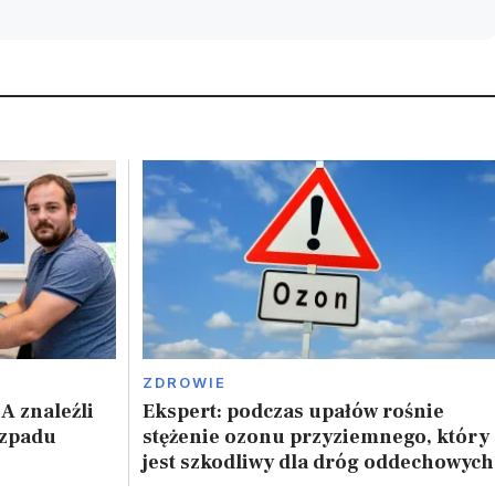
ZDROWIE
A znaleźli
Ekspert: podczas upałów rośnie
ozpadu
stężenie ozonu przyziemnego, który
jest szkodliwy dla dróg oddechowych