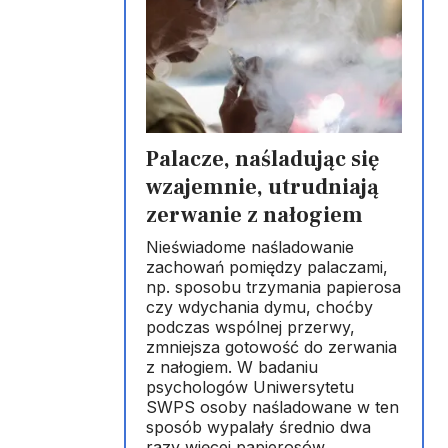
Palacze, naśladując się
wzajemnie, utrudniają
zerwanie z nałogiem
Nieświadome naśladowanie
zachowań pomiędzy palaczami,
np. sposobu trzymania papierosa
czy wdychania dymu, choćby
podczas wspólnej przerwy,
zmniejsza gotowość do zerwania
z nałogiem. W badaniu
psychologów Uniwersytetu
SWPS osoby naśladowane w ten
sposób wypalały średnio dwa
razy więcej papierosów.