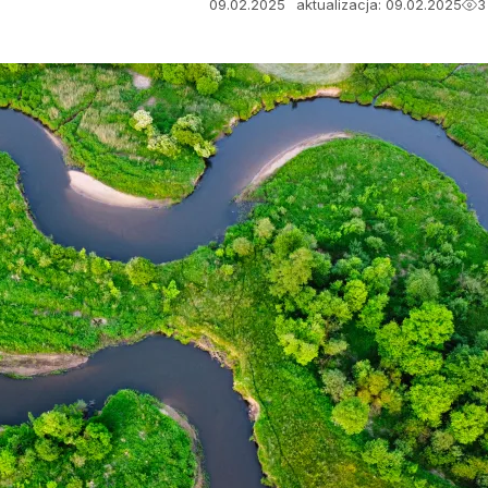
09.02.2025
aktualizacja: 09.02.2025
3