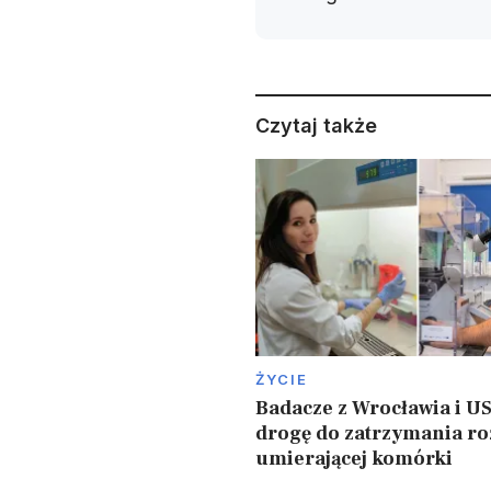
Czytaj także
ŻYCIE
Badacze z Wrocławia i US
drogę do zatrzymania r
umierającej komórki