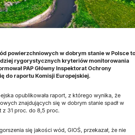
wód powierzchniowych w dobrym stanie w Polsce t
dziej rygorystycznych kryteriów monitorowania
nformował PAP Główny Inspektorat Ochrony
ę do raportu Komisji Europejskiej.
pejska opublikowała raport, z którego wynika, że
owych znajdujących się w dobrym stanie spadł w
 z 31 proc. do 8,5 proc.
orszenia się jakości wód, GIOŚ, przekazał, że nie