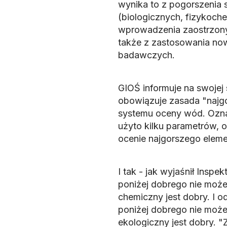
wynika to z pogorszenia
(biologicznych, fizykoch
wprowadzenia zaostrzonyc
także z zastosowania now
badawczych.
GIOŚ informuje na swojej
obowiązuje zasada "najgo
systemu oceny wód. Ozn
użyto kilku parametrów, os
ocenie najgorszego eleme
I tak - jak wyjaśnił Inspe
poniżej dobrego nie może
chemiczny jest dobry. I o
poniżej dobrego nie może
ekologiczny jest dobry.