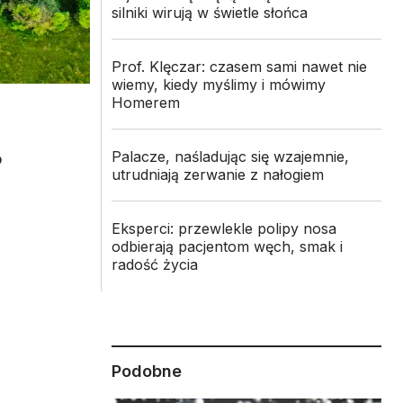
silniki wirują w świetle słońca
Prof. Klęczar: czasem sami nawet nie
wiemy, kiedy myślimy i mówimy
Homerem
Palacze, naśladując się wzajemnie,
o
utrudniają zerwanie z nałogiem
Eksperci: przewlekle polipy nosa
odbierają pacjentom węch, smak i
radość życia
Podobne