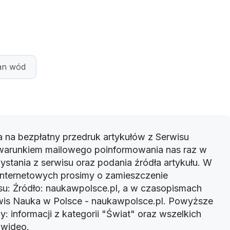
an wód
 na bezpłatny przedruk artykułów z Serwisu
warunkiem mailowego poinformowania nas raz w
ystania z serwisu oraz podania źródła artykułu. W
 internetowych prosimy o zamieszczenie
u: Źródło: naukawpolsce.pl, a w czasopismach
rwis Nauka w Polsce - naukawpolsce.pl. Powyższe
: informacji z kategorii "Świat" oraz wszelkich
w wideo.