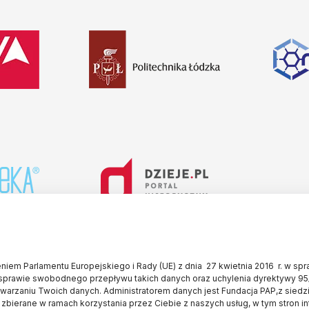
iem Parlamentu Europejskiego i Rady (UE) z dnia 27 kwietnia 2016 r. w sp
sprawie swobodnego przepływu takich danych oraz uchylenia dyrektywy 95
twarzaniu Twoich danych. Administratorem danych jest Fundacja PAP,z siedz
 zbierane w ramach korzystania przez Ciebie z naszych usług, w tym stron i