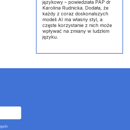
językowy – powiedziała PAP dr
Karolina Rudnicka. Dodała, że
każdy z coraz doskonalszych
modeli AI ma własny styl, a
częste korzystanie z nich może
wpływać na zmiany w ludzkim
języku.
nych