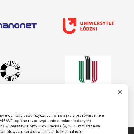
rawie ochrony osób fizycznych w związku z przetwarzaniem
/46/WE (ogólne rozporządzenie o ochronie danych)
ibą w Warszawie przy ulicy Bracka 6/8, 00-502 Warszawa.
nternetowych, serwisów i innych funkcjonalności