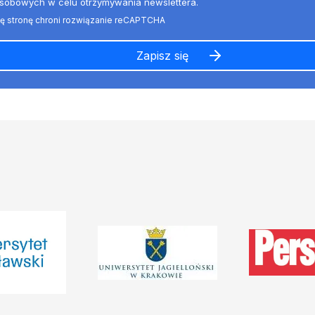
sobowych w celu otrzymywania newslettera.