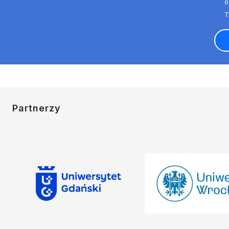
o
Partnerzy