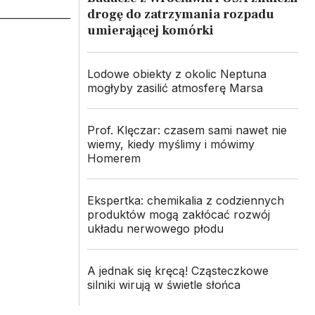
drogę do zatrzymania rozpadu
umierającej komórki
Lodowe obiekty z okolic Neptuna
mogłyby zasilić atmosferę Marsa
Prof. Klęczar: czasem sami nawet nie
wiemy, kiedy myślimy i mówimy
Homerem
Ekspertka: chemikalia z codziennych
produktów mogą zakłócać rozwój
układu nerwowego płodu
A jednak się kręcą! Cząsteczkowe
silniki wirują w świetle słońca