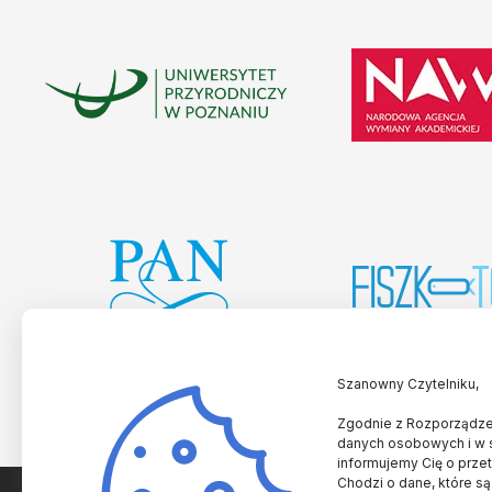
Szanowny Czytelniku,
Zgodnie z Rozporządzen
danych osobowych i w 
informujemy Cię o prze
Chodzi o dane, które są