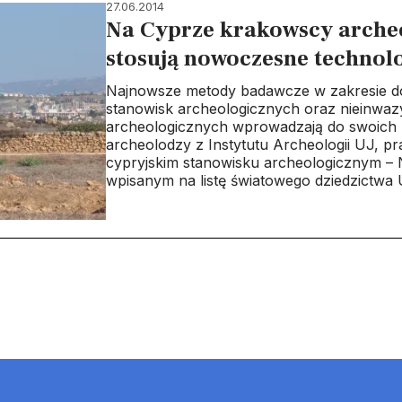
27.06.2014
Na Cyprze krakowscy arche
stosują nowoczesne technol
Najnowsze metody badawcze w zakresie d
stanowisk archeologicznych oraz nieinwaz
archeologicznych wprowadzają do swoich
archeolodzy z Instytutu Archeologii UJ, pr
cypryjskim stanowisku archeologicznym – 
wpisanym na listę światowego dziedzictw