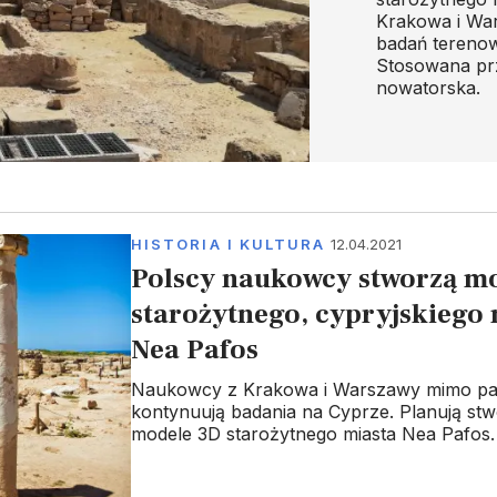
Krakowa i War
badań terenow
Stosowana prz
nowatorska.
HISTORIA I KULTURA
12.04.2021
Polscy naukowcy stworzą m
starożytnego, cypryjskiego 
Nea Pafos
Naukowcy z Krakowa i Warszawy mimo pa
kontynuują badania na Cyprze. Planują stw
modele 3D starożytnego miasta Nea Pafos.