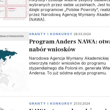
wybranych przez siebie uczelniach. Jest t
dzięki programowi „Polskie Powroty”, rea
przez Narodową Agencję Wymiany Akademi
(NAWA).
GRANTY I KONKURSY
28.03.2024
Program Anders NAWA: otw
nabór wniosków
Narodowa Agencja Wymiany Akademickiej
otworzyła nabór wniosków do programu
stypendialnego dla Polonii im. generała Wł
Andersa. To już siódma edycja programu.
GRANTY I KONKURSY
21.03.2024