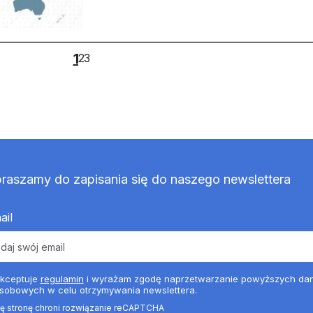
1
2
3
raszamy do zapisania się do naszego newslettera
ail
kceptuje
regulamin
i wyrażam zgodę naprzetwarzanie powyższych da
sobowych w celu otrzymywania newslettera.