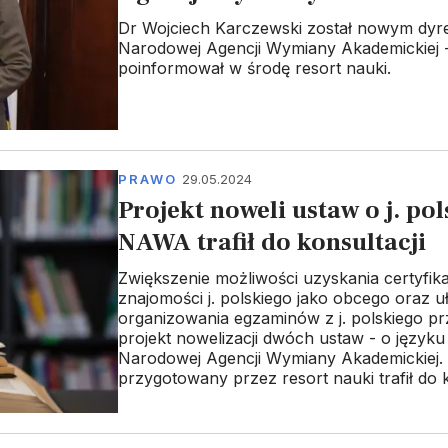
Dr Wojciech Karczewski został nowym dyr
Narodowej Agencji Wymiany Akademickiej 
poinformował w środę resort nauki.
PRAWO
29.05.2024
Projekt noweli ustaw o j. pol
NAWA trafił do konsultacji
Zwiększenie możliwości uzyskania certyfik
znajomości j. polskiego jako obcego oraz u
organizowania egzaminów z j. polskiego pr
projekt nowelizacji dwóch ustaw - o języku 
Narodowej Agencji Wymiany Akademickiej. 
przygotowany przez resort nauki trafił do k