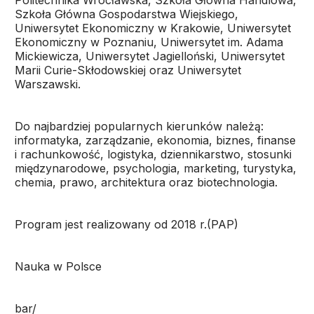
Politechnika Wrocławska, Szkoła Główna Handlowa,
Szkoła Główna Gospodarstwa Wiejskiego,
Uniwersytet Ekonomiczny w Krakowie, Uniwersytet
Ekonomiczny w Poznaniu, Uniwersytet im. Adama
Mickiewicza, Uniwersytet Jagielloński, Uniwersytet
Marii Curie-Skłodowskiej oraz Uniwersytet
Warszawski.
Do najbardziej popularnych kierunków należą:
informatyka, zarządzanie, ekonomia, biznes, finanse
i rachunkowość, logistyka, dziennikarstwo, stosunki
międzynarodowe, psychologia, marketing, turystyka,
chemia, prawo, architektura oraz biotechnologia.
Program jest realizowany od 2018 r.(PAP)
Nauka w Polsce
bar/