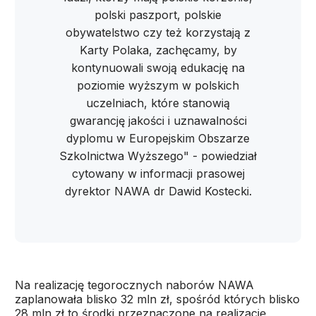
polski paszport, polskie
obywatelstwo czy też korzystają z
Karty Polaka, zachęcamy, by
kontynuowali swoją edukację na
poziomie wyższym w polskich
uczelniach, które stanowią
gwarancję jakości i uznawalności
dyplomu w Europejskim Obszarze
Szkolnictwa Wyższego" - powiedział
cytowany w informacji prasowej
dyrektor NAWA dr Dawid Kostecki.
Na realizację tegorocznych naborów NAWA
zaplanowała blisko 32 mln zł, spośród których blisko
28 mln zł to środki przeznaczone na realizację