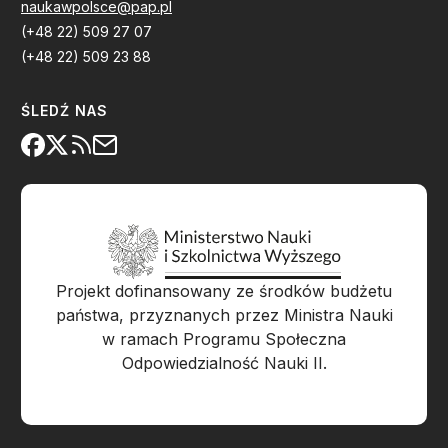
naukawpolsce@pap.pl
(+48 22) 509 27 07
(+48 22) 509 23 88
ŚLEDŹ NAS
Projekt dofinansowany ze środków budżetu
państwa, przyznanych przez Ministra Nauki
w ramach Programu Społeczna
Odpowiedzialność Nauki II.