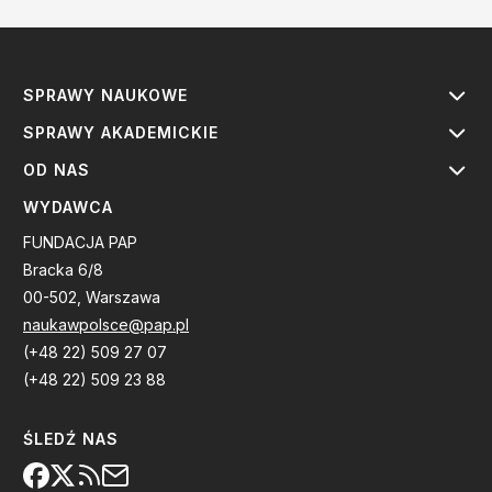
SPRAWY NAUKOWE
SPRAWY AKADEMICKIE
OD NAS
WYDAWCA
FUNDACJA PAP
Bracka 6/8
00-502, Warszawa
naukawpolsce@pap.pl
(+48 22) 509 27 07
(+48 22) 509 23 88
ŚLEDŹ NAS