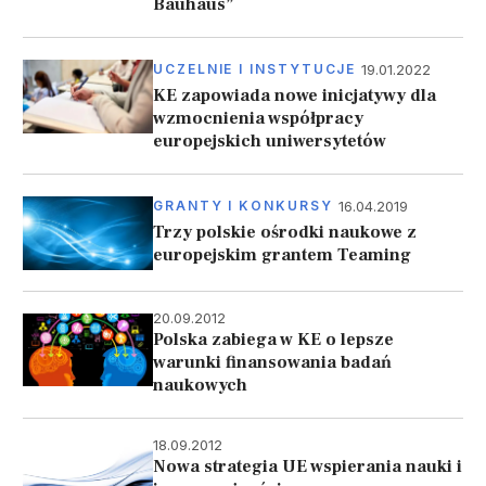
Bauhaus”
19.01.2022
UCZELNIE I INSTYTUCJE
KE zapowiada nowe inicjatywy dla
wzmocnienia współpracy
europejskich uniwersytetów
16.04.2019
GRANTY I KONKURSY
Trzy polskie ośrodki naukowe z
europejskim grantem Teaming
20.09.2012
Polska zabiega w KE o lepsze
warunki finansowania badań
naukowych
18.09.2012
Nowa strategia UE wspierania nauki i