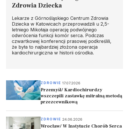
Zdrowia Dziecka
Lekarze z Górnośląskiego Centrum Zdrowia
Dziecka w Katowicach przeprowadzili u 2,5-
letniego Mikołaja operację podwójnego
odwrócenia funkcji komór serca. Podczas
czwartkowej konferencji prasowej podkreślili,
że była to najbardziej złożona operacja
kardiochirurgiczna w historii ośrodka.
17.07.2026
ZDROWIE
Przemyśl/ Kardiochirurdzy
wszczepili zastawkę mitralną metodą
przezcewnikową
24.06.2026
ZDROWIE
Wrocław/ W Instytucie Chorób Serca