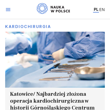
PL
EN
KARDIOCHIRURGIA
Katowice/ Najbardziej złożona
operacja kardiochirurgiczna w
historii Górnośląskiego Centrum