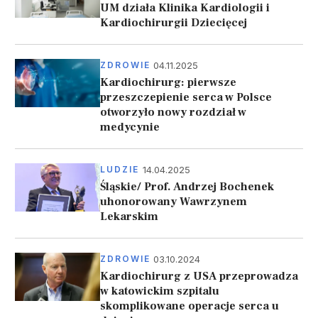
UM działa Klinika Kardiologii i
Kardiochirurgii Dziecięcej
04.11.2025
ZDROWIE
Kardiochirurg: pierwsze
przeszczepienie serca w Polsce
otworzyło nowy rozdział w
medycynie
14.04.2025
LUDZIE
Śląskie/ Prof. Andrzej Bochenek
uhonorowany Wawrzynem
Lekarskim
03.10.2024
ZDROWIE
Kardiochirurg z USA przeprowadza
w katowickim szpitalu
skomplikowane operacje serca u