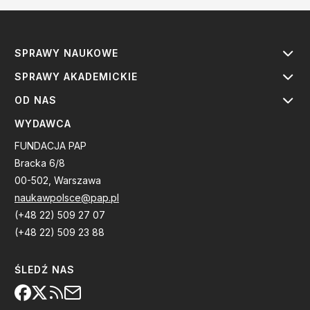
SPRAWY NAUKOWE
SPRAWY AKADEMICKIE
OD NAS
WYDAWCA
FUNDACJA PAP
Bracka 6/8
00-502, Warszawa
naukawpolsce@pap.pl
(+48 22) 509 27 07
(+48 22) 509 23 88
ŚLEDŹ NAS