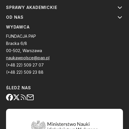
SPRAWY AKADEMICKIE
OD NAS
WYDAWCA
FUNDACJA PAP
Bracka 6/8
00-502, Warszawa
naukawpolsce@pap.pl
(+48 22) 509 27 07
(+48 22) 509 23 88
ŚLEDŹ NAS