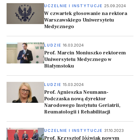
25.09.2024
UCZELNIE I INSTYTUCJE
W czwartek głosowanie na rektora
Warszawskiego Uniwersytetu
Medycznego
16.03.2024
LUDZIE
Prof. Marcin Moniuszko rektorem
Uniwersytetu Medycznego w
Białymstoku
15.03.2024
LUDZIE
Prof. Agnieszka Neumann-
Podczaska nową dyrektor
Narodowego Instytutu Geriatrii,
Reumatologii i Rehabilitacji
31.10.2023
UCZELNIE I INSTYTUCJE
Prof. Krzysztof Jóźwiak nowym