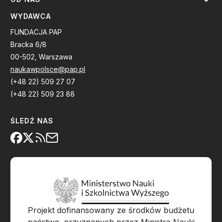
WYDAWCA
FUNDACJA PAP
Bracka 6/8
00-502, Warszawa
naukawpolsce@pap.pl
(+48 22) 509 27 07
(+48 22) 509 23 88
ŚLEDŹ NAS
Projekt dofinansowany ze środków budżetu