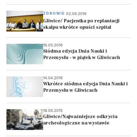
02.09.2016
ZDROWIE
Gliwice/ Pacjentka po replantacji
skalpu wkrótce opuści szpital
16.05.2016
Siódma edycja Dnia Nauki i
Przemysłu - w piątek w Gliwicach
14.04.2016
Wkrótce siódma edycja Dnia Nauki i
Przemysłu w Gliwicach
18.09.2015
Gliwice/Najważniejsze odkrycia
archeologiczne na wystawie