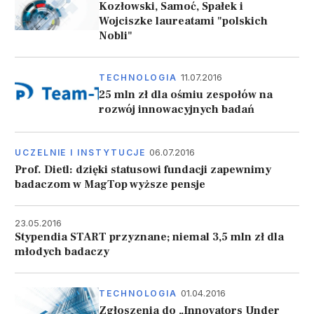
Kozłowski, Samoć, Spałek i
Wojciszke laureatami "polskich
Nobli"
11.07.2016
TECHNOLOGIA
25 mln zł dla ośmiu zespołów na
rozwój innowacyjnych badań
06.07.2016
UCZELNIE I INSTYTUCJE
Prof. Dietl: dzięki statusowi fundacji zapewnimy
badaczom w MagTop wyższe pensje
23.05.2016
Stypendia START przyznane; niemal 3,5 mln zł dla
młodych badaczy
01.04.2016
TECHNOLOGIA
Zgłoszenia do „Innovators Under