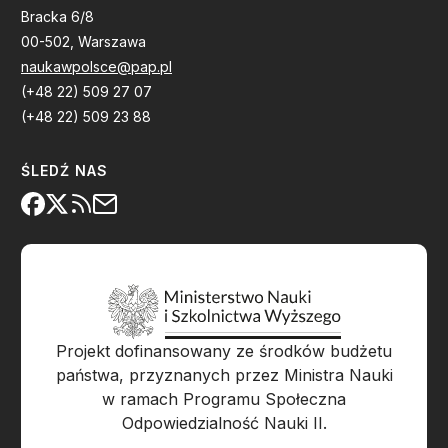
Bracka 6/8
00-502, Warszawa
naukawpolsce@pap.pl
(+48 22) 509 27 07
(+48 22) 509 23 88
ŚLEDŹ NAS
Projekt dofinansowany ze środków budżetu
państwa, przyznanych przez Ministra Nauki
w ramach Programu Społeczna
Odpowiedzialność Nauki II.