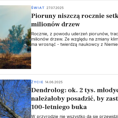
ŚWIAT
27.07.2025
Pioruny niszczą rocznie setk
milionów drzew
Rocznie, z powodu uderzeń piorunów, tra
milionów drzew. Ze względu na zmiany klima
ma wrosnąć - twierdzą naukowcy z Niemie
ŻYCIE
14.06.2025
Dendrolog: ok. 2 tys. młody
należałoby posadzić, by zas
100-letniego buka
W przyrodzie nie wszystko da się przewidz