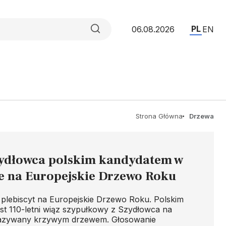
PL
06.08.2026
EN
Strona Główna
Drzewa
zydłowca polskim kandydatem w
e na Europejskie Drzewo Roku
 plebiscyt na Europejskie Drzewo Roku. Polskim
st 110-letni wiąz szypułkowy z Szydłowca na
azywany krzywym drzewem. Głosowanie