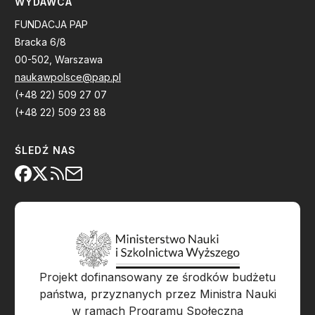
WYDAWCA
FUNDACJA PAP
Bracka 6/8
00-502, Warszawa
naukawpolsce@pap.pl
(+48 22) 509 27 07
(+48 22) 509 23 88
ŚLEDŹ NAS
Projekt dofinansowany ze środków budżetu
państwa, przyznanych przez Ministra Nauki
w ramach Programu Społeczna