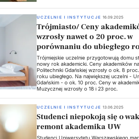
UCZELNIE I INSTYTUCJE
16.09.2025
Trójmiasto/ Ceny akademik
wzrosły nawet o 20 proc. w
porównaniu do ubiegłego r
Trójmiejskie uczelnie przygotowują domu s
nowy rok akademicki. Ceny akademików n
Politechniki Gdańskiej wzrosły o ok. 8 pro
roku ubiegłego. Na największej uczelni - U
Gdańskim - o ok. 10 proc. Ceny w akademi
Muzycznej wzrosły o 18 i 23 proc.
UCZELNIE I INSTYTUCJE
13.06.2025
Studenci niepokoją się o wa
remont akademika UW
Studenci Uniwersytetu Warszawskiego mart