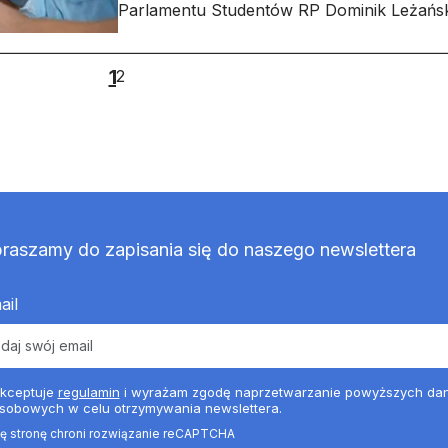
Parlamentu Studentów RP Dominik Leżańsk
1
2
raszamy do zapisania się do naszego newslettera
ail
kceptuje
regulamin
i wyrażam zgodę naprzetwarzanie powyższych da
sobowych w celu otrzymywania newslettera.