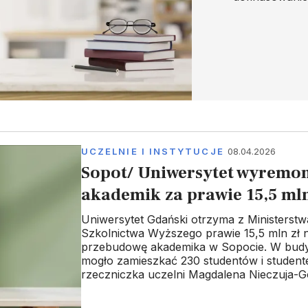
UCZELNIE I INSTYTUCJE
08.04.2026
Sopot/ Uniwersytet wyremon
akademik za prawie 15,5 mln
Uniwersytet Gdański otrzyma z Ministerstw
Szkolnictwa Wyższego prawie 15,5 mln zł n
przebudowę akademika w Sopocie. W bud
mogło zamieszkać 230 studentów i student
rzeczniczka uczelni Magdalena Nieczuja-G