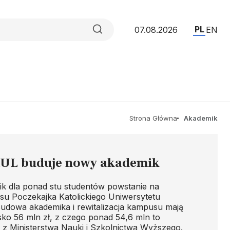
PL
07.08.2026
EN
Strona Główna
Akademik
KUL buduje nowy akademik
 dla ponad stu studentów powstanie na
su Poczekajka Katolickiego Uniwersytetu
Budowa akademika i rewitalizacja kampusu mają
sko 56 mln zł, z czego ponad 54,6 mln to
 z Ministerstwa Nauki i Szkolnictwa Wyższego.