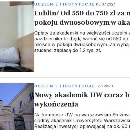
UCZELNIE I INSTYTUCJE
08.07.2024
Lublin/ Od 550 do 750 zł za 
pokoju dwuosobowym w ak
Opłaty za akademiki na większości uczelni 
października br. będą wahać się od 550 do 
miejsce w pokoju dwuosobowym. Za wynaj
studenci zapłacą do 1,2 tys. zł.
UCZELNIE I INSTYTUCJE
17.11.2023
Nowy akademik UW coraz bl
wykończenia
Na kampusie UW na warszawskim Służewi
siódmy akademik Uniwersytetu Warszawski
Realizacja inwestycji opiewającej na ok. 90 