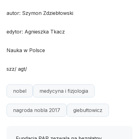
autor: Szymon Zdziebłowski
edytor: Agnieszka Tkacz
Nauka w Polsce
szz/ agt/
nobel
medycyna i fizjologia
nagroda nobla 2017
giebułtowicz
Fundacja PAP zezwala na bezpłatny