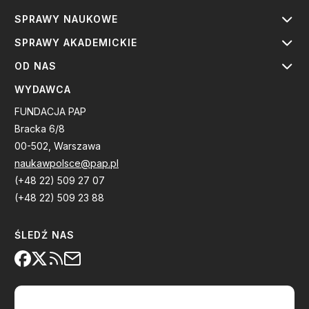
SPRAWY NAUKOWE
SPRAWY AKADEMICKIE
OD NAS
WYDAWCA
FUNDACJA PAP
Bracka 6/8
00-502, Warszawa
naukawpolsce@pap.pl
(+48 22) 509 27 07
(+48 22) 509 23 88
ŚLEDŹ NAS