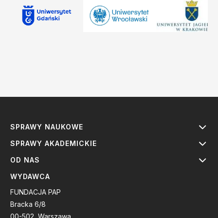
SPRAWY NAUKOWE
SPRAWY AKADEMICKIE
OD NAS
WYDAWCA
FUNDACJA PAP
Bracka 6/8
00-502, Warszawa