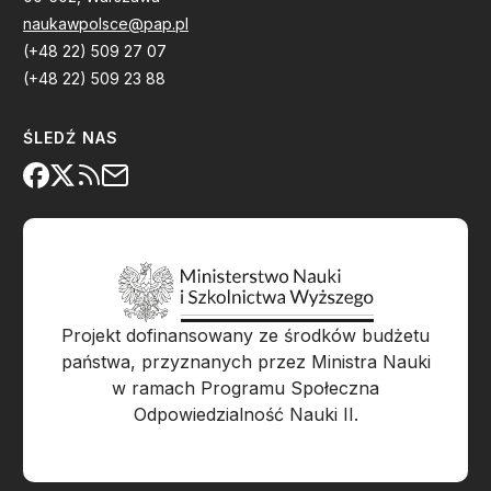
naukawpolsce@pap.pl
(+48 22) 509 27 07
(+48 22) 509 23 88
ŚLEDŹ NAS
Projekt dofinansowany ze środków budżetu
państwa, przyznanych przez Ministra Nauki
w ramach Programu Społeczna
Odpowiedzialność Nauki II.