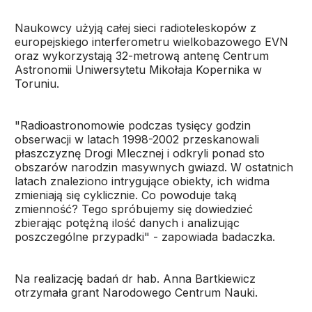
Naukowcy użyją całej sieci radioteleskopów z
europejskiego interferometru wielkobazowego EVN
oraz wykorzystają 32-metrową antenę Centrum
Astronomii Uniwersytetu Mikołaja Kopernika w
Toruniu.
"Radioastronomowie podczas tysięcy godzin
obserwacji w latach 1998-2002 przeskanowali
płaszczyznę Drogi Mlecznej i odkryli ponad sto
obszarów narodzin masywnych gwiazd. W ostatnich
latach znaleziono intrygujące obiekty, ich widma
zmieniają się cyklicznie. Co powoduje taką
zmienność? Tego spróbujemy się dowiedzieć
zbierając potężną ilość danych i analizując
poszczególne przypadki" - zapowiada badaczka.
Na realizację badań dr hab. Anna Bartkiewicz
otrzymała grant Narodowego Centrum Nauki.