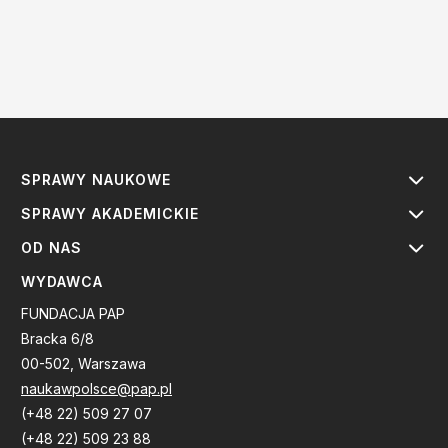
SPRAWY NAUKOWE
SPRAWY AKADEMICKIE
OD NAS
WYDAWCA
FUNDACJA PAP
Bracka 6/8
00-502, Warszawa
naukawpolsce@pap.pl
(+48 22) 509 27 07
(+48 22) 509 23 88