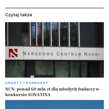
Czytaj także
GRANTY I KONKURSY
NCN: ponad 60 mln zł dla młodych badaczy w
konkursie SONATINA