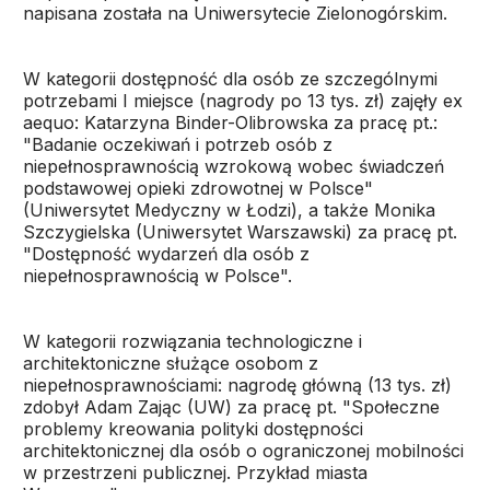
napisana została na Uniwersytecie Zielonogórskim.
W kategorii dostępność dla osób ze szczególnymi
potrzebami I miejsce (nagrody po 13 tys. zł) zajęły ex
aequo: Katarzyna Binder-Olibrowska za pracę pt.:
"Badanie oczekiwań i potrzeb osób z
niepełnosprawnością wzrokową wobec świadczeń
podstawowej opieki zdrowotnej w Polsce"
(Uniwersytet Medyczny w Łodzi), a także Monika
Szczygielska (Uniwersytet Warszawski) za pracę pt.
"Dostępność wydarzeń dla osób z
niepełnosprawnością w Polsce".
W kategorii rozwiązania technologiczne i
architektoniczne służące osobom z
niepełnosprawnościami: nagrodę główną (13 tys. zł)
zdobył Adam Zając (UW) za pracę pt. "Społeczne
problemy kreowania polityki dostępności
architektonicznej dla osób o ograniczonej mobilności
w przestrzeni publicznej. Przykład miasta