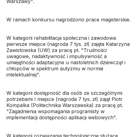
Warszawy".
W ramach konkursu nagrodzono prace magisterskie.
W kategorii rehabilitacja społeczna i zawodowa
pierwsze miejsce (nagroda 7 tys. zł) zajęła Katarzyna
Zawistowska (UW) za pracę pt. "Trudności
uwagowe, nadaktywność i impulsywność a
umiejętności adaptacyjne u nastoletnich dziewcząt i
chłopców w spektrum autyzmu w normie
intelektualnej".
W kategorii dostępność dla osób ze szczególnymi
potrzebami I miejsce (nagroda 7 tys. zł) zajął Piotr
Kompalka (Politechnika Warszawska) za pracę pt.
"Zagadnienia wspomagania programisty w
implementacji dostępności aplikacji webowych".
W kategorii rozwiązania technologiczne służące