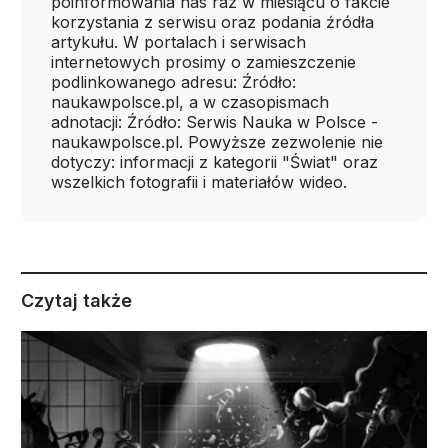
poinformowania nas raz w miesiącu o fakcie
korzystania z serwisu oraz podania źródła
artykułu. W portalach i serwisach
internetowych prosimy o zamieszczenie
podlinkowanego adresu: Źródło:
naukawpolsce.pl, a w czasopismach
adnotacji: Źródło: Serwis Nauka w Polsce -
naukawpolsce.pl. Powyższe zezwolenie nie
dotyczy: informacji z kategorii "Świat" oraz
wszelkich fotografii i materiałów wideo.
Czytaj także