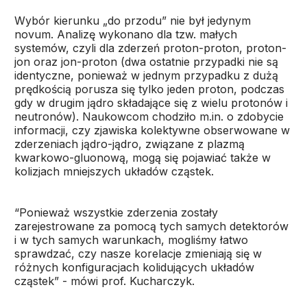
Wybór kierunku „do przodu” nie był jedynym
novum. Analizę wykonano dla tzw. małych
systemów, czyli dla zderzeń proton-proton, proton-
jon oraz jon-proton (dwa ostatnie przypadki nie są
identyczne, ponieważ w jednym przypadku z dużą
prędkością porusza się tylko jeden proton, podczas
gdy w drugim jądro składające się z wielu protonów i
neutronów). Naukowcom chodziło m.in. o zdobycie
informacji, czy zjawiska kolektywne obserwowane w
zderzeniach jądro-jądro, związane z plazmą
kwarkowo-gluonową, mogą się pojawiać także w
kolizjach mniejszych układów cząstek.
“Ponieważ wszystkie zderzenia zostały
zarejestrowane za pomocą tych samych detektorów
i w tych samych warunkach, mogliśmy łatwo
sprawdzać, czy nasze korelacje zmieniają się w
różnych konfiguracjach kolidujących układów
cząstek” - mówi prof. Kucharczyk.