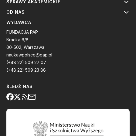
SPRAWY AKADEMICKIE
OD NAS
WYDAWCA
FUNDACJA PAP
Bracka 6/8
00-502, Warszawa
naukawpolsce@pap.pl
(+48 22) 509 27 07
(+48 22) 509 23 88
ŚLEDŹ NAS