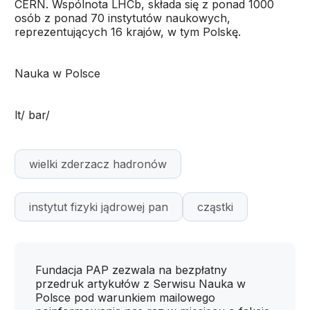
CERN. Wspólnota LHCb, składa się z ponad 1000
osób z ponad 70 instytutów naukowych,
reprezentujących 16 krajów, w tym Polskę.
Nauka w Polsce
lt/ bar/
wielki zderzacz hadronów
instytut fizyki jądrowej pan
cząstki
Fundacja PAP zezwala na bezpłatny
przedruk artykułów z Serwisu Nauka w
Polsce pod warunkiem mailowego