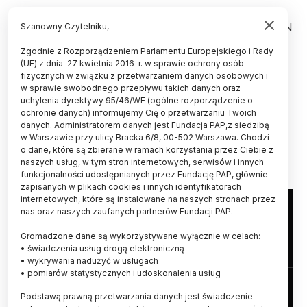
PL
EN
Szanowny Czytelniku,
Zgodnie z Rozporządzeniem Parlamentu Europejskiego i Rady
(UE) z dnia 27 kwietnia 2016 r. w sprawie ochrony osób
MATERIA I ENERGIA
fizycznych w związku z przetwarzaniem danych osobowych i
w sprawie swobodnego przepływu takich danych oraz
LHCb bada niuanse procesu
uchylenia dyrektywy 95/46/WE (ogólne rozporządzenie o
narodzin cząstek
ochronie danych) informujemy Cię o przetwarzaniu Twoich
danych. Administratorem danych jest Fundacja PAP,z siedzibą
w Warszawie przy ulicy Bracka 6/8, 00-502 Warszawa. Chodzi
23.11.2023
aktualizacja: 23.11.2023
o dane, które są zbierane w ramach korzystania przez Ciebie z
4 minuty czytania
naszych usług, w tym stron internetowych, serwisów i innych
Read the English version of this article
funkcjonalności udostępnianych przez Fundację PAP, głównie
zapisanych w plikach cookies i innych identyfikatorach
internetowych, które są instalowane na naszych stronach przez
nas oraz naszych zaufanych partnerów Fundacji PAP.
Gromadzone dane są wykorzystywane wyłącznie w celach:
• świadczenia usług drogą elektroniczną
• wykrywania nadużyć w usługach
• pomiarów statystycznych i udoskonalenia usług
Podstawą prawną przetwarzania danych jest świadczenie