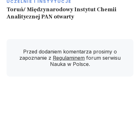
UCZELNIE I INSTYTUCJE
Toruń/ Międzynarodowy Instytut Chemii
Analitycznej PAN otwarty
Przed dodaniem komentarza prosimy o
zapoznanie z
Regulaminem
forum serwisu
Nauka w Polsce.