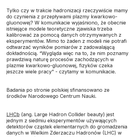
Tylko czy w trakcie hadronizacji rzeczywiście mamy
do czynienia z przepływami plazmy kwarkowo-
gluonowej? W komunikacie wyjaśniono, że obecnie
istniejące modele teoretyczne zjawiska trzeba
kalibrować za pomocą danych otrzymywanych z
eksperymentów. Mimo to żaden z modeli nie potrafi
odtwarzać wyników pomiarów z zadowalającą
dokładnością. “Wygląda więc na to, że nim poznamy
prawdziwą naturę procesów zachodzących w
plazmie kwarkowo-gluonowej, fizyków czeka
jeszcze wiele pracy” - czytamy w komunikacie.
Badania po stronie polskiej sfinansowano ze
środków Narodowego Centrum Nauki.
LHCb
(ang. Large Hadron Collider beauty) jest
jednym z siedmiu eksperymentów używających
detektorów cząstek elementarnych do gromadzenia
danych w Wielkim Zderzaczu Hadronów (LHC) w