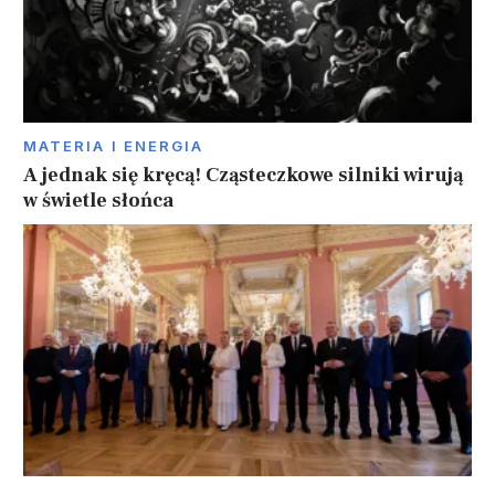
MATERIA I ENERGIA
A jednak się kręcą! Cząsteczkowe silniki wirują
w świetle słońca