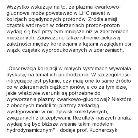
Wszystko wskazuje na to, że plazma kwarkowo-
gluonowa może powstawać w LHC nawet w
kolizjach pojedynczych protonów. Źródła emisji
cząstek wtórnych w zderzeniach proton-proton
wydają się być przy tym mniejsze niż w zderzeniach
mieszanych. Zauważono także istnienie ciekawej
zależności między korelacjami a kątami względem osi
wiązki cząstek wyprodukowanych w zderzeniach.
„Obserwacja korelacji w małych systemach wywołała
dyskusję na temat ich pochodzenia. W szczególności
intrygujące jest pytanie, czy mają one to samo źródło
co w zderzeniach ciężkich jonów, a co za tym idzie,
jakie właściwie warunki są potrzebne do
wytworzenia plazmy kwarkowo-gluonowej? Niektóre
z obecnych modeli tej plazmy zakładają
występowanie w niej zjawisk kolektywnych,
związanych z przepływami. Rezultaty naszych analiz
wydają się być bliższe właśnie takim modelom
hydrodynamicznym” - dodaje prof. Kucharczyk.