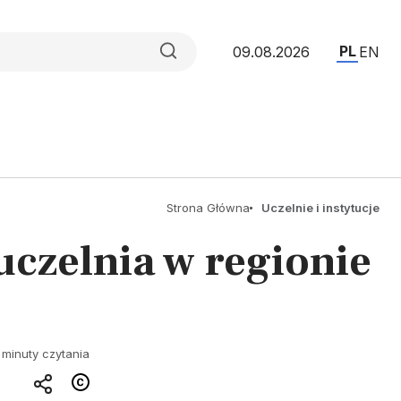
PL
09.08.2026
EN
Strona Główna
Uczelnie i instytucje
uczelnia w regionie
 minuty czytania