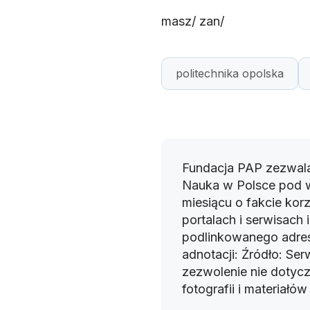
masz/ zan/
politechnika opolska
Fundacja PAP zezwala
Nauka w Polsce pod 
miesiącu o fakcie korz
portalach i serwisach
podlinkowanego adres
adnotacji: Źródło: Se
zezwolenie nie dotyczy
fotografii i materiałó