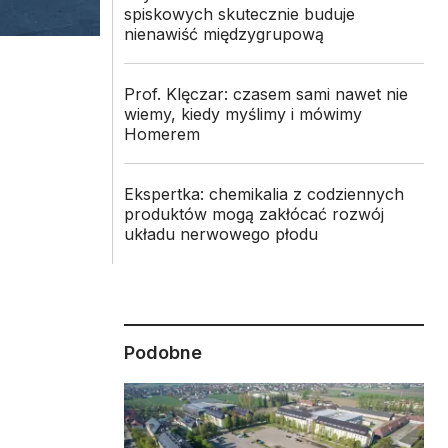
spiskowych skutecznie buduje
nienawiść międzygrupową
Prof. Klęczar: czasem sami nawet nie
wiemy, kiedy myślimy i mówimy
Homerem
Ekspertka: chemikalia z codziennych
produktów mogą zakłócać rozwój
układu nerwowego płodu
Podobne