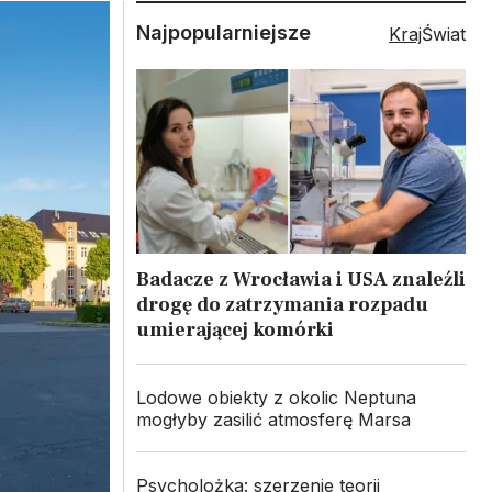
Najpopularniejsze
Kraj
Świat
Badacze z Wrocławia i USA znaleźli
drogę do zatrzymania rozpadu
umierającej komórki
Lodowe obiekty z okolic Neptuna
mogłyby zasilić atmosferę Marsa
Psycholożka: szerzenie teorii