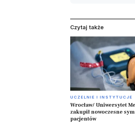
Czytaj także
UCZELNIE I INSTYTUCJE
Wrocław/ Uniwersytet M
zakupił nowoczesne sym
pacjentów