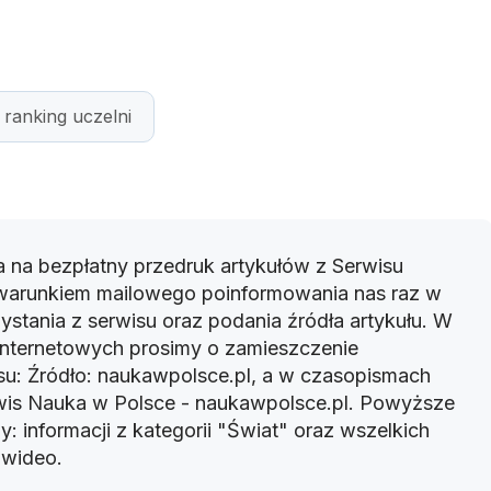
ranking uczelni
 na bezpłatny przedruk artykułów z Serwisu
warunkiem mailowego poinformowania nas raz w
ystania z serwisu oraz podania źródła artykułu. W
 internetowych prosimy o zamieszczenie
u: Źródło: naukawpolsce.pl, a w czasopismach
rwis Nauka w Polsce - naukawpolsce.pl. Powyższe
: informacji z kategorii "Świat" oraz wszelkich
w wideo.