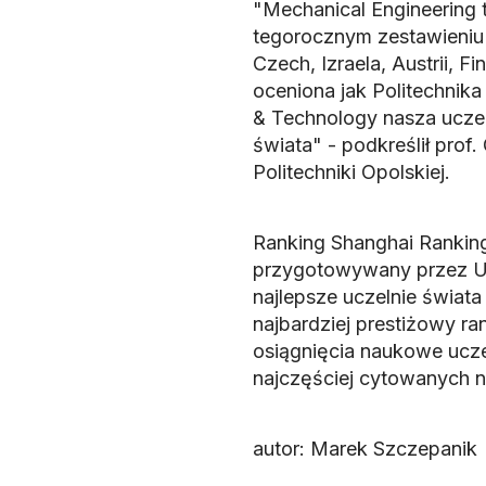
"Mechanical Engineering
tegorocznym zestawieniu ż
Czech, Izraela, Austrii, Fin
oceniona jak Politechnik
& Technology nasza uczel
świata" - podkreślił prof.
Politechniki Opolskiej.
Ranking Shanghai Ranking
przygotowywany przez Un
najlepsze uczelnie świa
najbardziej prestiżowy ra
osiągnięcia naukowe uczeln
najczęściej cytowanych 
autor: Marek Szczepanik