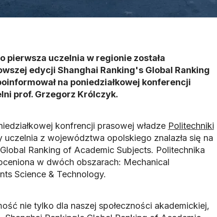
o pierwsza uczelnia w regionie została
owszej edycji Shanghai Ranking's Global Ranking
oinformował na poniedziałkowej konferencji
lni prof. Grzegorz Królczyk.
iedziałkowej konfrencji prasowej władze
Politechniki
 uczelnia z województwa opolskiego znalazła się na
 Global Ranking of Academic Subjects. Politechnika
oceniona w dwóch obszarach: Mechanical
ents Science & Technology.
ść nie tylko dla naszej społeczności akademickiej,