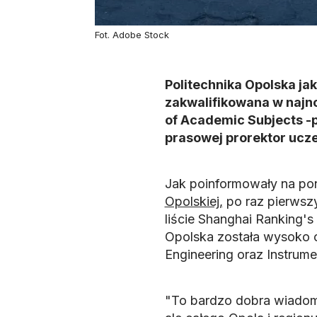
Fot. Adobe Stock
Politechnika Opolska jak
zakwalifikowana w najn
of Academic Subjects -p
prasowej prorektor ucze
Jak poinformowały na pon
Opolskiej,
po raz pierwszy
liście Shanghai Ranking's
Opolska została wysoko 
Engineering oraz Instrum
"To bardzo dobra wiadomo