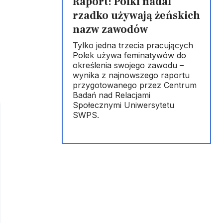
Raport: Polki nadal
rzadko używają żeńskich
nazw zawodów
Tylko jedna trzecia pracujących
Polek używa feminatywów do
określenia swojego zawodu –
wynika z najnowszego raportu
przygotowanego przez Centrum
Badań nad Relacjami
Społecznymi Uniwersytetu
SWPS.