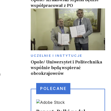
współpracował z PO
UCZELNIE I INSTYTUCJE
Opole/ Uniwersytet i Politechnika
wspólnie będą wspierać
obcokrajowców
a
POLECANE