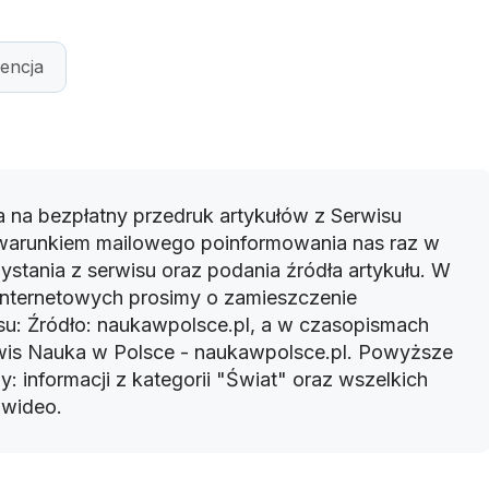
encja
 na bezpłatny przedruk artykułów z Serwisu
warunkiem mailowego poinformowania nas raz w
ystania z serwisu oraz podania źródła artykułu. W
 internetowych prosimy o zamieszczenie
u: Źródło: naukawpolsce.pl, a w czasopismach
rwis Nauka w Polsce - naukawpolsce.pl. Powyższe
: informacji z kategorii "Świat" oraz wszelkich
w wideo.