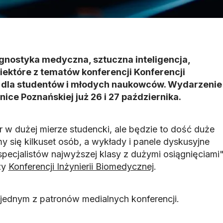
agnostyka medyczna, sztuczna inteligencja,
niektóre z tematów konferencji Konferencji
j dla studentów i młodych naukowców. Wydarzenie
nice Poznańskiej już 26 i 27 października.
 w dużej mierze studencki, ale będzie to dość duże
 się kilkuset osób, a wykłady i panele dyskusyjne
ecjalistów najwyższej klasy z dużymi osiągnięciami
zy
Konferencji Inżynierii Biomedycznej
.
jednym z patronów medialnych konferencji.