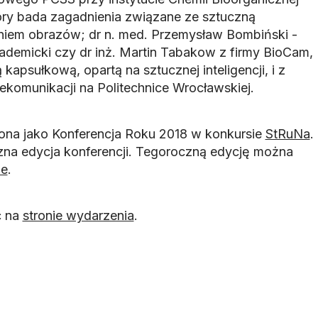
óry bada zagadnienia związane ze sztuczną
aniem obrazów; dr n. med. Przemysław Bombiński -
ademicki czy dr inż. Martin Tabakow z firmy BioCam,
kapsułkową, opartą na sztucznej inteligencji, i z
lekomunikacji na Politechnice Wrocławskiej.
ona jako Konferencja Roku 2018 w konkursie
StRuNa
.
na edycja konferencji. Tegoroczną edycję można
ie
.
ć na
stronie wydarzenia
.