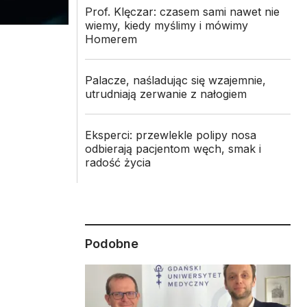
Prof. Klęczar: czasem sami nawet nie
wiemy, kiedy myślimy i mówimy
Homerem
Palacze, naśladując się wzajemnie,
utrudniają zerwanie z nałogiem
Eksperci: przewlekle polipy nosa
odbierają pacjentom węch, smak i
radość życia
"
Podobne