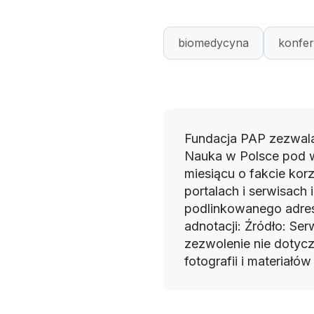
biomedycyna
konfer
Fundacja PAP zezwala
Nauka w Polsce pod 
miesiącu o fakcie korz
portalach i serwisach
podlinkowanego adres
adnotacji: Źródło: Se
zezwolenie nie dotyczy
fotografii i materiałó