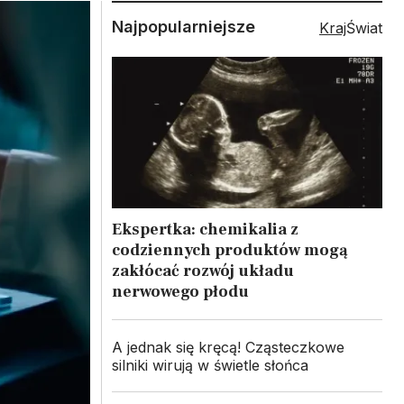
Najpopularniejsze
Kraj
Świat
Ekspertka: chemikalia z
codziennych produktów mogą
zakłócać rozwój układu
nerwowego płodu
A jednak się kręcą! Cząsteczkowe
silniki wirują w świetle słońca