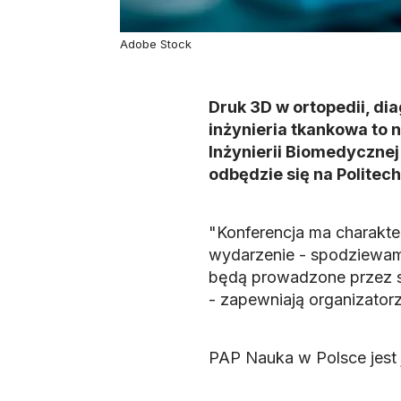
Adobe Stock
Druk 3D w ortopedii, di
inżynieria tkankowa to 
Inżynierii Biomedyczne
odbędzie się na Politech
"Konferencja ma charakter
wydarzenie - spodziewamy
będą prowadzone przez sp
- zapewniają organizator
PAP Nauka w Polsce jest 