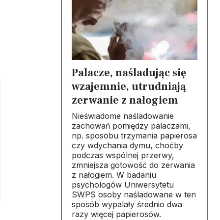
Palacze, naśladując się
wzajemnie, utrudniają
zerwanie z nałogiem
Nieświadome naśladowanie
zachowań pomiędzy palaczami,
np. sposobu trzymania papierosa
czy wdychania dymu, choćby
podczas wspólnej przerwy,
zmniejsza gotowość do zerwania
z nałogiem. W badaniu
psychologów Uniwersytetu
SWPS osoby naśladowane w ten
sposób wypalały średnio dwa
razy więcej papierosów.