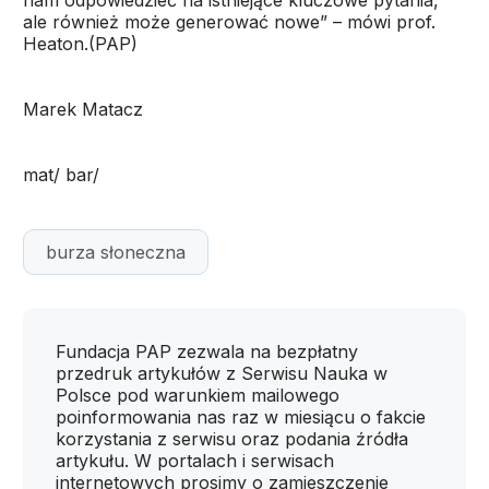
nam odpowiedzieć na istniejące kluczowe pytania,
ale również może generować nowe” – mówi prof.
Heaton.(PAP)
Marek Matacz
mat/ bar/
burza słoneczna
Fundacja PAP zezwala na bezpłatny
przedruk artykułów z Serwisu Nauka w
Polsce pod warunkiem mailowego
poinformowania nas raz w miesiącu o fakcie
korzystania z serwisu oraz podania źródła
artykułu. W portalach i serwisach
internetowych prosimy o zamieszczenie