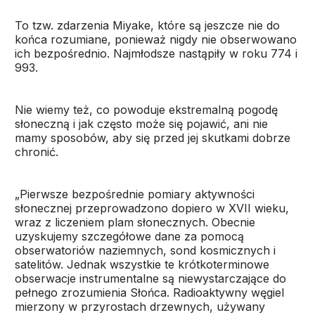
To tzw. zdarzenia Miyake, które są jeszcze nie do
końca rozumiane, ponieważ nigdy nie obserwowano
ich bezpośrednio. Najmłodsze nastąpiły w roku 774 i
993.
Nie wiemy też, co powoduje ekstremalną pogodę
słoneczną i jak często może się pojawić, ani nie
mamy sposobów, aby się przed jej skutkami dobrze
chronić.
„Pierwsze bezpośrednie pomiary aktywności
słonecznej przeprowadzono dopiero w XVII wieku,
wraz z liczeniem plam słonecznych. Obecnie
uzyskujemy szczegółowe dane za pomocą
obserwatoriów naziemnych, sond kosmicznych i
satelitów. Jednak wszystkie te krótkoterminowe
obserwacje instrumentalne są niewystarczające do
pełnego zrozumienia Słońca. Radioaktywny węgiel
mierzony w przyrostach drzewnych, używany