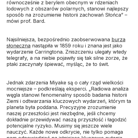
równocześnie z berylem obecnym w rdzeniach
lodowych z obszarów polarnych, stanowi najlepszy
sposób na zrozumienie historii zachowań Słońca” –
mówi prof. Bard.
Najsilniejsza, bezpośrednio zaobserwowana
burza
słoneczna
nastąpiła w 1859 roku i znana jest jako
wydarzenie Carringtona. Zniszczeniu ulegały wtedy
telegrafy, a na niebie pojawiły się tak silne zorze, że
ptaki zaczynały śpiewać, myśląc, że to świt.
Jednak zdarzenia Miyake są o cały rząd wielkości
mocniejsze – podkreślają eksperci. „Radiowa analiza
węgla stanowi fenomenalny sposób badania historii
Ziemi i odtwarzania kluczowych wydarzeń, którym ta
planeta była poddana. Precyzyjne zrozumienie
naszej przeszłości jest niezbędne, jeśli chcemy
dokładnie przewidywać naszą przyszłość i łagodzić
potencjalne ryzyko. Musimy się jeszcze wiele
nauczyć. Każde nowe odkrycie, nie tylko pomaga