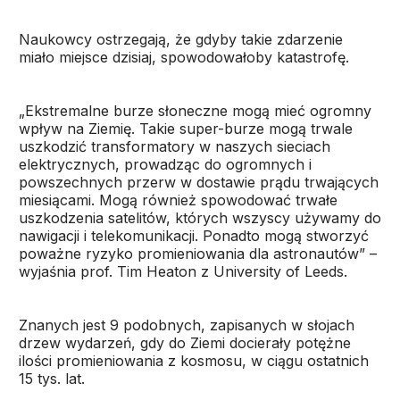
Naukowcy ostrzegają, że gdyby takie zdarzenie
miało miejsce dzisiaj, spowodowałoby katastrofę.
„Ekstremalne burze słoneczne mogą mieć ogromny
wpływ na Ziemię. Takie super-burze mogą trwale
uszkodzić transformatory w naszych sieciach
elektrycznych, prowadząc do ogromnych i
powszechnych przerw w dostawie prądu trwających
miesiącami. Mogą również spowodować trwałe
uszkodzenia satelitów, których wszyscy używamy do
nawigacji i telekomunikacji. Ponadto mogą stworzyć
poważne ryzyko promieniowania dla astronautów” –
wyjaśnia prof. Tim Heaton z University of Leeds.
Znanych jest 9 podobnych, zapisanych w słojach
drzew wydarzeń, gdy do Ziemi docierały potężne
ilości promieniowania z kosmosu, w ciągu ostatnich
15 tys. lat.