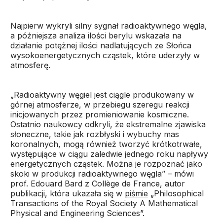
Najpierw wykryli silny sygnał radioaktywnego węgla,
a późniejsza analiza ilości berylu wskazała na
działanie potężnej ilości nadlatujących ze Słońca
wysokoenergetycznych cząstek, które uderzyły w
atmosferę.
„Radioaktywny węgiel jest ciągle produkowany w
górnej atmosferze, w przebiegu szeregu reakcji
inicjowanych przez promieniowanie kosmiczne.
Ostatnio naukowcy odkryli, że ekstremalne zjawiska
słoneczne, takie jak rozbłyski i wybuchy mas
koronalnych, mogą również tworzyć krótkotrwałe,
występujące w ciągu zaledwie jednego roku napływy
energetycznych cząstek. Można je rozpoznać jako
skoki w produkcji radioaktywnego węgla” – mówi
prof. Edouard Bard z Collège de France, autor
publikacji, która ukazała się w
piśmie
„Philosophical
Transactions of the Royal Society A Mathematical
Physical and Engineering Sciences”.