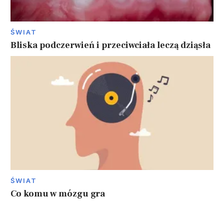
ŚWIAT
Bliska podczerwień i przeciwciała leczą dziąsła
ŚWIAT
Co komu w mózgu gra