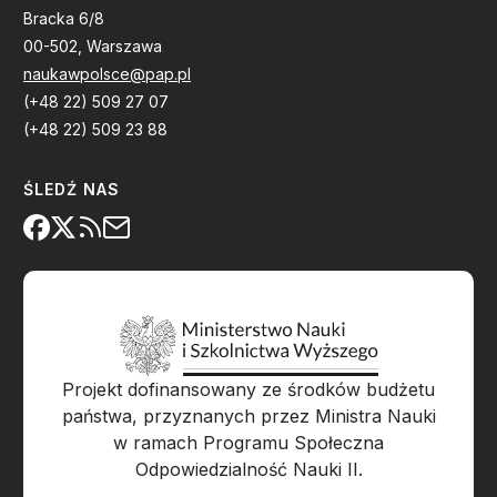
Bracka 6/8
00-502, Warszawa
naukawpolsce@pap.pl
(+48 22) 509 27 07
(+48 22) 509 23 88
ŚLEDŹ NAS
Projekt dofinansowany ze środków budżetu
państwa, przyznanych przez Ministra Nauki
w ramach Programu Społeczna
Odpowiedzialność Nauki II.