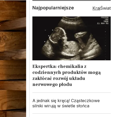
Najpopularniejsze
Kraj
Świat
Ekspertka: chemikalia z
codziennych produktów mogą
zakłócać rozwój układu
nerwowego płodu
A jednak się kręcą! Cząsteczkowe
silniki wirują w świetle słońca