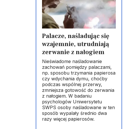
Palacze, naśladując się
wzajemnie, utrudniają
zerwanie z nałogiem
Nieświadome naśladowanie
zachowań pomiędzy palaczami,
np. sposobu trzymania papierosa
czy wdychania dymu, choćby
podczas wspólnej przerwy,
zmniejsza gotowość do zerwania
z nałogiem. W badaniu
psychologów Uniwersytetu
SWPS osoby naśladowane w ten
sposób wypalały średnio dwa
razy więcej papierosów.