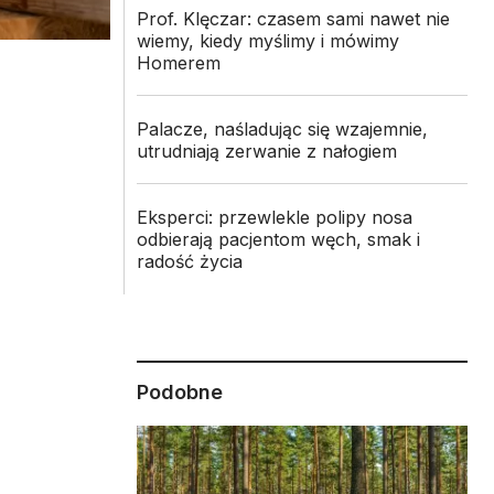
Prof. Klęczar: czasem sami nawet nie
wiemy, kiedy myślimy i mówimy
Homerem
Palacze, naśladując się wzajemnie,
utrudniają zerwanie z nałogiem
Eksperci: przewlekle polipy nosa
odbierają pacjentom węch, smak i
radość życia
Podobne