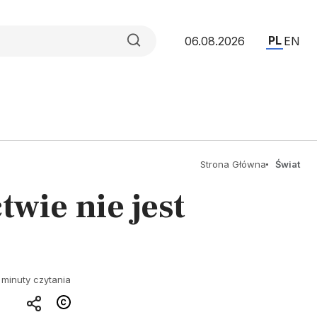
PL
06.08.2026
EN
Strona Główna
Świat
wie nie jest
 minuty czytania