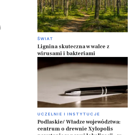
i
ŚWIAT
Lignina skuteczna w walce z
wirusami i bakteriami
UCZELNIE I INSTYTUCJE
Podlaskie/ Władze województwa:
centrum o drewnie Xylopolis