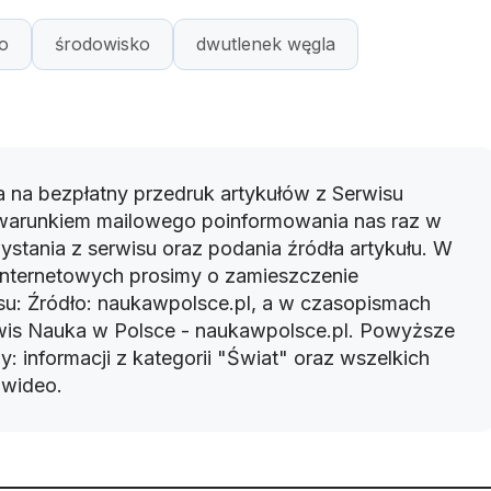
o
środowisko
dwutlenek węgla
 na bezpłatny przedruk artykułów z Serwisu
warunkiem mailowego poinformowania nas raz w
ystania z serwisu oraz podania źródła artykułu. W
 internetowych prosimy o zamieszczenie
u: Źródło: naukawpolsce.pl, a w czasopismach
rwis Nauka w Polsce - naukawpolsce.pl. Powyższe
: informacji z kategorii "Świat" oraz wszelkich
w wideo.