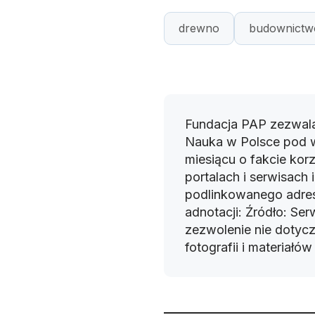
drewno
budownictw
Fundacja PAP zezwala
Nauka w Polsce pod 
miesiącu o fakcie korz
portalach i serwisach
podlinkowanego adres
adnotacji: Źródło: Se
zezwolenie nie dotyczy
fotografii i materiałó