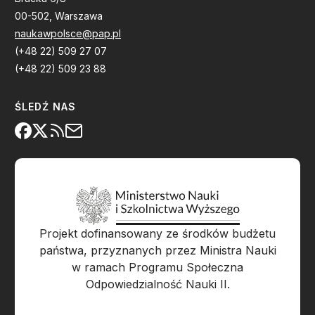
00-502, Warszawa
naukawpolsce@pap.pl
(+48 22) 509 27 07
(+48 22) 509 23 88
ŚLEDŹ NAS
Projekt dofinansowany ze środków budżetu
państwa, przyznanych przez Ministra Nauki
w ramach Programu Społeczna
Odpowiedzialność Nauki II.