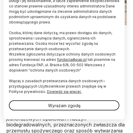
usługi i jej doskonalenie, a także zapewnienie bezpieczeństwa
co stanowi prawnie uzasadniony interes administratora Dane
mogą być udostępniane na zlecenie administratora danych
podmiotom uprawnionym do uzyskania danych na podstawie
obowiązującego prawa.
Fot. Politechnika Łódzka
Osoba, której dane dotyczą, ma prawo dostępu do danych,
sprostowania i usunięcia danych, ograniczenia ich
Wytłoki z oliwek stanowią podstawę mieszanki do
przetwarzania. Osoba może też wycofać zgodę na
produkcji jadalnych opakowań i naczyń,
przetwarzanie danych osobowych.
wynalezionej przez zespół badaczek z Wydziału
Wszelkie zgłoszenia dotyczące ochrony danych osobowych
Biotechnologii i Nauki o Żywności Politechniki
prosimy kierować na adres
fundacja@pap.pl
lub pisemnie na
Łódzkiej. Rozwiązanie zostało zgłoszone do
adres Fundacja PAP, ul. Bracka 6/8, 00-502 Warszawa z
dopiskiem "ochrona danych osobowych"
ochrony patentowej.
Więcej o zasadach przetwarzania danych osobowych i
przysługujących Użytkownikowi prawach znajduje się w
Wynalazek opracowany przez zespół badaczek - dr
Polityce prywatności.
Dowiedz się więcej.
inż. Joannę Grzelczyk, dr inż. Ilonę Gałązkę-
Czarnecką i dr inż. Joannę Oracz z Wydziału
Wyrażam zgodę
Biotechnologii i Nauki o Żywności Politechniki
Łódzkiej - nosi tytuł: "Mieszanka do wytworzenia
jednorazowych opakowań i naczyń
biodegradowalnych, przeznaczonych zwłaszcza dla
przemysłu spożywczego oraz sposób wytwarzania