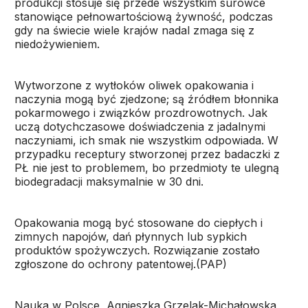
produkcji stosuje się przede wszystkim surowce
stanowiące pełnowartościową żywność, podczas
gdy na świecie wiele krajów nadal zmaga się z
niedożywieniem.
Wytworzone z wytłoków oliwek opakowania i
naczynia mogą być zjedzone; są źródłem błonnika
pokarmowego i związków prozdrowotnych. Jak
uczą dotychczasowe doświadczenia z jadalnymi
naczyniami, ich smak nie wszystkim odpowiada. W
przypadku receptury stworzonej przez badaczki z
PŁ nie jest to problemem, bo przedmioty te ulegną
biodegradacji maksymalnie w 30 dni.
Opakowania mogą być stosowane do ciepłych i
zimnych napojów, dań płynnych lub sypkich
produktów spożywczych. Rozwiązanie zostało
zgłoszone do ochrony patentowej.(PAP)
Nauka w Polsce, Agnieszka Grzelak-Michałowska