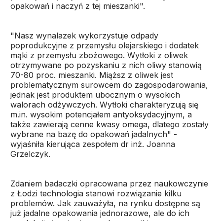
opakowań i naczyń z tej mieszanki".
"Nasz wynalazek wykorzystuje odpady
poprodukcyjne z przemysłu olejarskiego i dodatek
mąki z przemysłu zbożowego. Wytłoki z oliwek
otrzymywane po pozyskaniu z nich oliwy stanowią
70-80 proc. mieszanki. Miąższ z oliwek jest
problematycznym surowcem do zagospodarowania,
jednak jest produktem ubocznym o wysokich
walorach odżywczych. Wytłoki charakteryzują się
m.in. wysokim potencjałem antyoksydacyjnym, a
także zawierają cenne kwasy omega, dlatego zostały
wybrane na bazę do opakowań jadalnych" -
wyjaśniła kierująca zespołem dr inż. Joanna
Grzelczyk.
Zdaniem badaczki opracowana przez naukowczynie
z Łodzi technologia stanowi rozwiązanie kilku
problemów. Jak zauważyła, na rynku dostępne są
już jadalne opakowania jednorazowe, ale do ich