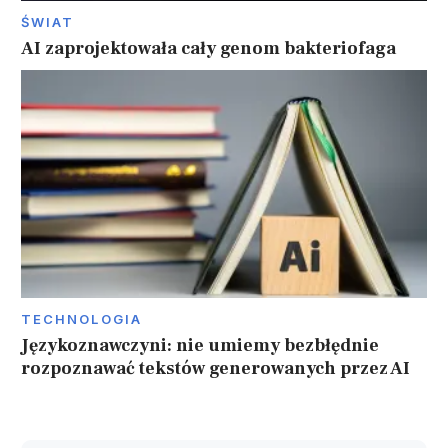
ŚWIAT
AI zaprojektowała cały genom bakteriofaga
TECHNOLOGIA
Językoznawczyni: nie umiemy bezbłędnie
rozpoznawać tekstów generowanych przez AI