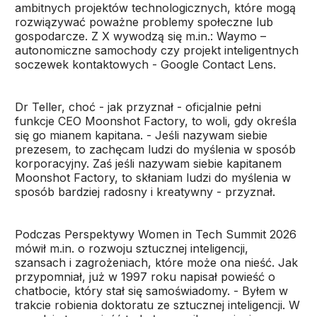
ambitnych projektów technologicznych, które mogą
rozwiązywać poważne problemy społeczne lub
gospodarcze. Z X wywodzą się m.in.: Waymo –
autonomiczne samochody czy projekt inteligentnych
soczewek kontaktowych - Google Contact Lens.
Dr Teller, choć - jak przyznał - oficjalnie pełni
funkcje CEO Moonshot Factory, to woli, gdy określa
się go mianem kapitana. - Jeśli nazywam siebie
prezesem, to zachęcam ludzi do myślenia w sposób
korporacyjny. Zaś jeśli nazywam siebie kapitanem
Moonshot Factory, to skłaniam ludzi do myślenia w
sposób bardziej radosny i kreatywny - przyznał.
Podczas Perspektywy Women in Tech Summit 2026
mówił m.in. o rozwoju sztucznej inteligencji,
szansach i zagrożeniach, które może ona nieść. Jak
przypomniał, już w 1997 roku napisał powieść o
chatbocie, który stał się samoświadomy. - Byłem w
trakcie robienia doktoratu ze sztucznej inteligencji. W