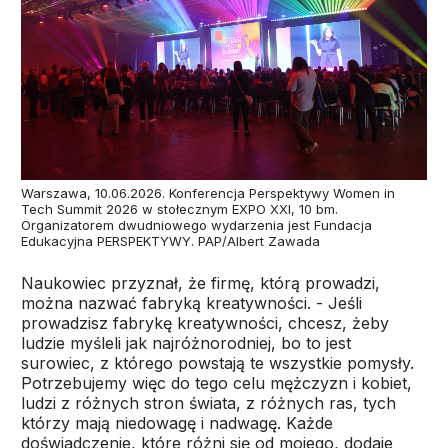
Warszawa, 10.06.2026. Konferencja Perspektywy Women in
Tech Summit 2026 w stołecznym EXPO XXI, 10 bm.
Organizatorem dwudniowego wydarzenia jest Fundacja
Edukacyjna PERSPEKTYWY. PAP/Albert Zawada
Naukowiec przyznał, że firmę, którą prowadzi,
można nazwać fabryką kreatywności. - Jeśli
prowadzisz fabrykę kreatywności, chcesz, żeby
ludzie myśleli jak najróżnorodniej, bo to jest
surowiec, z którego powstają te wszystkie pomysły.
Potrzebujemy więc do tego celu mężczyzn i kobiet,
ludzi z różnych stron świata, z różnych ras, tych
którzy mają niedowagę i nadwagę. Każde
doświadczenie, które różni się od mojego, dodaje