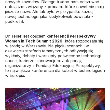
nowych zawodów. Dlatego trudno nam odczuwać
entuzjazm związany z pracami, które nawet nie mają
jeszcze nazw. Ale tak było w przypadku każdej
nowej technologii, jaka kiedykolwiek powstała -
podkreślił.
Dr Teller jest gościem
konferencji Perspektywy
Women in Tech Summit 2026
, która rozpoczęła się
w środę w Warszawie. Na pięciu scenach i w
dziewięciu strefach tematycznych odbywają się
wykłady, debaty i warsztaty poświęcone technologii,
nauce, karierze i innowacjom. Jak podają
organizatorzy z Fundacji Edukacyjnej Perspektywy,
to największa konferencja dla kobiet w technologiach
w Europie.