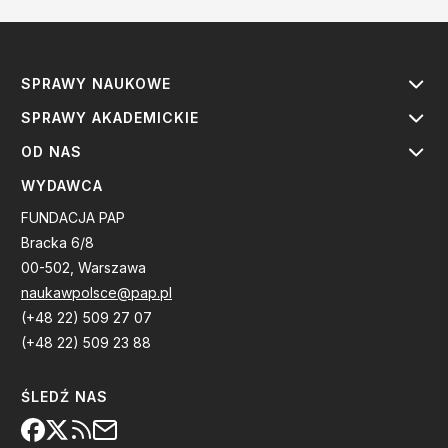
SPRAWY NAUKOWE
SPRAWY AKADEMICKIE
OD NAS
WYDAWCA
FUNDACJA PAP
Bracka 6/8
00-502, Warszawa
naukawpolsce@pap.pl
(+48 22) 509 27 07
(+48 22) 509 23 88
ŚLEDŹ NAS