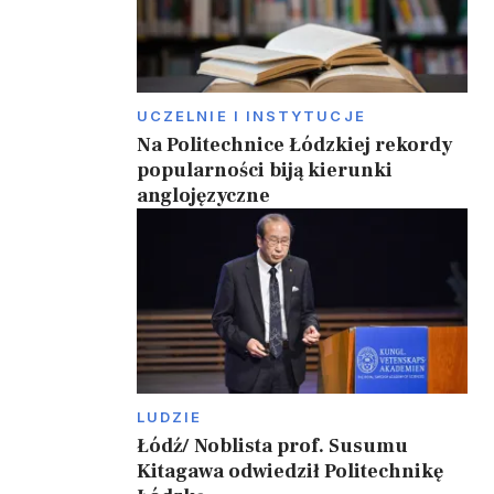
UCZELNIE I INSTYTUCJE
Na Politechnice Łódzkiej rekordy
popularności biją kierunki
anglojęzyczne
LUDZIE
Łódź/ Noblista prof. Susumu
Kitagawa odwiedził Politechnikę