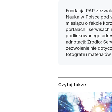
Fundacja PAP zezwala
Nauka w Polsce pod 
miesiącu o fakcie korz
portalach i serwisach
podlinkowanego adres
adnotacji: Źródło: Se
zezwolenie nie dotyczy
fotografii i materiałó
Czytaj także