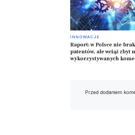
INNOWACJE
Raport: w Polsce nie bra
patentów, ale wciąż zbyt 
wykorzystywanych kome
Przed dodaniem kome