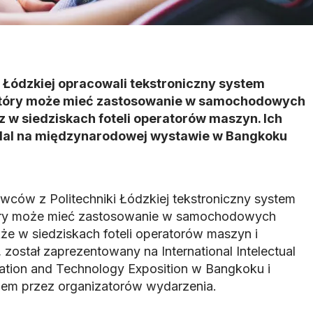
 Łódzkiej opracowali tekstroniczny system
 który może mieć zastosowanie w samochodowych
az w siedziskach foteli operatorów maszyn. Ich
edal na międzynarodowej wystawie w Bangkoku
ców z Politechniki Łódzkiej tekstroniczny system
tóry może mieć zastosowanie w samochodowych
akże w siedziskach foteli operatorów maszyn i
został zaprezentowany na International Intelectual
vation and Technology Exposition w Bangkoku i
em przez organizatorów wydarzenia.