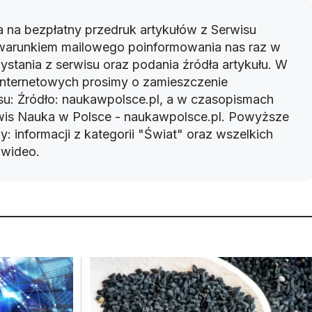
 na bezpłatny przedruk artykułów z Serwisu
warunkiem mailowego poinformowania nas raz w
ystania z serwisu oraz podania źródła artykułu. W
 internetowych prosimy o zamieszczenie
u: Źródło: naukawpolsce.pl, a w czasopismach
rwis Nauka w Polsce - naukawpolsce.pl. Powyższe
: informacji z kategorii "Świat" oraz wszelkich
w wideo.