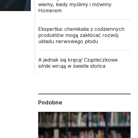
wiemy, kiedy myślimy i mówimy
Homerem
Ekspertka: chemikalia z codziennych
produktów mogą zakłócać rozwój
układu nerwowego płodu
A jednak się kręcą! Cząsteczkowe
silniki wirują w świetle słońca
Podobne