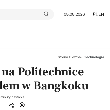
PL
08.08.2026
EN
Strona Główna
Technologia
na Politechnice
alem w Bangkoku
 minuty czytania