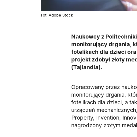
Fot. Adobe Stock
Naukowcy z Politechniki
monitorujący drgania,
fotelikach dla dzieci or
projekt zdobył złoty m
(Tajlandia).
Opracowany przez naukow
monitorujący drgania, k
fotelikach dla dzieci, a t
urządzeń mechanicznych, 
Property, Invention, Inno
nagrodzony złotym medal