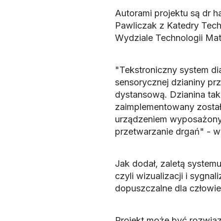
Autorami projektu są dr ha
Pawliczak z Katedry Tech
Wydziale Technologii Mat
"Tekstroniczny system di
sensorycznej dzianiny prz
dystansową. Dzianina taka
zaimplementowany został
urządzeniem wyposażonym
przetwarzanie drgań" - wy
Jak dodał, zaletą systemu
czyli wizualizacji i sygn
dopuszczalne dla człowie
Projekt może być rozwiąz