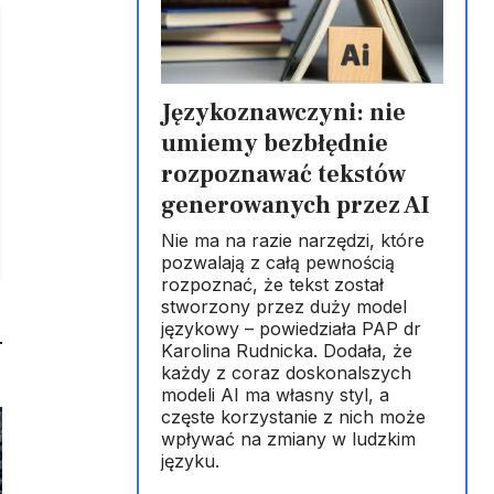
Językoznawczyni: nie
umiemy bezbłędnie
rozpoznawać tekstów
generowanych przez AI
Nie ma na razie narzędzi, które
pozwalają z całą pewnością
rozpoznać, że tekst został
stworzony przez duży model
językowy – powiedziała PAP dr
Karolina Rudnicka. Dodała, że
każdy z coraz doskonalszych
modeli AI ma własny styl, a
częste korzystanie z nich może
wpływać na zmiany w ludzkim
języku.