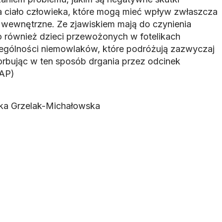
a ciało człowieka, które mogą mieć wpływ zwłaszcza
y wewnętrzne. Ze zjawiskiem mają do czynienia
o również dzieci przewożonych w fotelikach
gólności niemowlaków, które podróżują zazwyczaj
sorbując w ten sposób drgania przez odcinek
PAP)
ka Grzelak-Michałowska