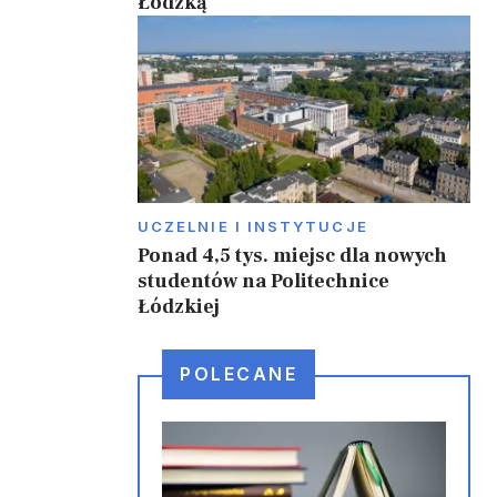
Łódzką
UCZELNIE I INSTYTUCJE
Ponad 4,5 tys. miejsc dla nowych
studentów na Politechnice
Łódzkiej
POLECANE