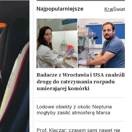
Najpopularniejsze
Kraj
Świat
Badacze z Wrocławia i USA znaleźli
drogę do zatrzymania rozpadu
umierającej komórki
Lodowe obiekty z okolic Neptuna
mogłyby zasilić atmosferę Marsa
Prof. Klęczar: czasem sami nawet nie