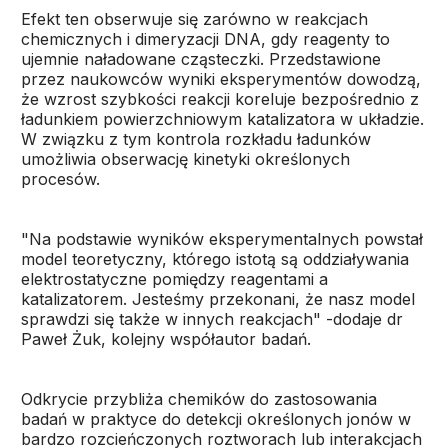
Efekt ten obserwuje się zarówno w reakcjach
chemicznych i dimeryzacji DNA, gdy reagenty to
ujemnie naładowane cząsteczki. Przedstawione
przez naukowców wyniki eksperymentów dowodzą,
że wzrost szybkości reakcji koreluje bezpośrednio z
ładunkiem powierzchniowym katalizatora w układzie.
W związku z tym kontrola rozkładu ładunków
umożliwia obserwację kinetyki określonych
procesów.
"Na podstawie wyników eksperymentalnych powstał
model teoretyczny, którego istotą są oddziaływania
elektrostatyczne pomiędzy reagentami a
katalizatorem. Jesteśmy przekonani, że nasz model
sprawdzi się także w innych reakcjach" -dodaje dr
Paweł Żuk, kolejny współautor badań.
Odkrycie przybliża chemików do zastosowania
badań w praktyce do detekcji określonych jonów w
bardzo rozcieńczonych roztworach lub interakcjach