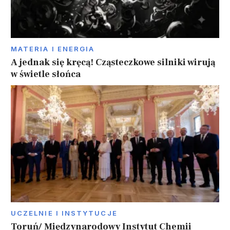
MATERIA I ENERGIA
A jednak się kręcą! Cząsteczkowe silniki wirują
w świetle słońca
UCZELNIE I INSTYTUCJE
Toruń/ Międzynarodowy Instytut Chemii