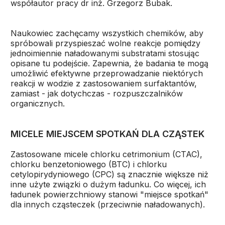
współautor pracy dr inż. Grzegorz Bubak.
Naukowiec zachęcamy wszystkich chemików, aby
spróbowali przyspieszać wolne reakcje pomiędzy
jednoimiennie naładowanymi substratami stosując
opisane tu podejście. Zapewnia, że badania te mogą
umożliwić efektywne przeprowadzanie niektórych
reakcji w wodzie z zastosowaniem surfaktantów,
zamiast - jak dotychczas - rozpuszczalników
organicznych.
MICELE MIEJSCEM SPOTKAŃ DLA CZĄSTEK
Zastosowane micele chlorku cetrimonium (CTAC),
chlorku benzetoniowego (BTC) i chlorku
cetylopirydyniowego (CPC) są znacznie większe niż
inne użyte związki o dużym ładunku. Co więcej, ich
ładunek powierzchniowy stanowi "miejsce spotkań"
dla innych cząsteczek (przeciwnie naładowanych).