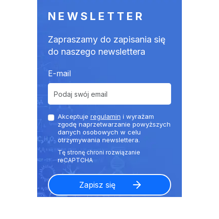
NEWSLETTER
Zapraszamy do zapisania się
do naszego newslettera
E-mail
Akceptuje
regulamin
i wyrażam
zgodę naprzetwarzanie powyższych
danych osobowych w celu
otrzymywania newslettera.