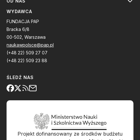
OD NAS
WYDAWCA
FUNDACJA PAP
Bracka 6/8
00-502, Warszawa
naukawpolsce@pap.pl
(+48 22) 509 27 07
(+48 22) 509 23 88
ŚLEDŹ NAS
Projekt dofinansowany ze środków budżetu