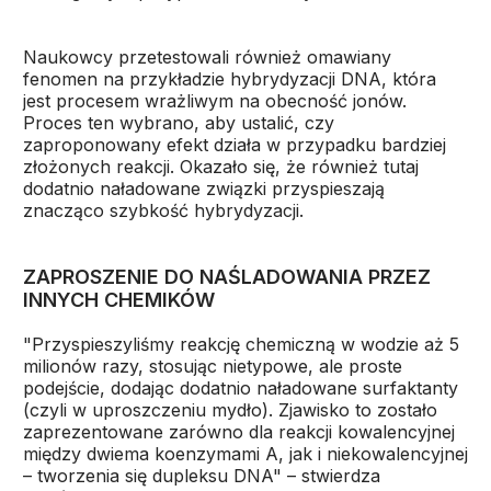
Naukowcy przetestowali również omawiany
fenomen na przykładzie hybrydyzacji DNA, która
jest procesem wrażliwym na obecność jonów.
Proces ten wybrano, aby ustalić, czy
zaproponowany efekt działa w przypadku bardziej
złożonych reakcji. Okazało się, że również tutaj
dodatnio naładowane związki przyspieszają
znacząco szybkość hybrydyzacji.
ZAPROSZENIE DO NAŚLADOWANIA PRZEZ
INNYCH CHEMIKÓW
"Przyspieszyliśmy reakcję chemiczną w wodzie aż 5
milionów razy, stosując nietypowe, ale proste
podejście, dodając dodatnio naładowane surfaktanty
(czyli w uproszczeniu mydło). Zjawisko to zostało
zaprezentowane zarówno dla reakcji kowalencyjnej
między dwiema koenzymami A, jak i niekowalencyjnej
– tworzenia się dupleksu DNA" – stwierdza