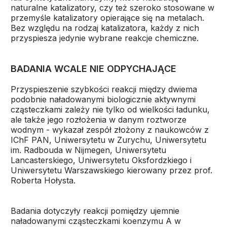
naturalne katalizatory, czy też szeroko stosowane w
przemyśle katalizatory opierające się na metalach.
Bez względu na rodzaj katalizatora, każdy z nich
przyspiesza jedynie wybrane reakcje chemiczne.
BADANIA WCALE NIE ODPYCHAJĄCE
Przyspieszenie szybkości reakcji między dwiema
podobnie naładowanymi biologicznie aktywnymi
cząsteczkami zależy nie tylko od wielkości ładunku,
ale także jego rozłożenia w danym roztworze
wodnym - wykazał zespół złożony z naukowców z
IChF PAN, Uniwersytetu w Zurychu, Uniwersytetu
im. Radbouda w Nijmegen, Uniwersytetu
Lancasterskiego, Uniwersytetu Oksfordzkiego i
Uniwersytetu Warszawskiego kierowany przez prof.
Roberta Hołysta.
Badania dotyczyły reakcji pomiędzy ujemnie
naładowanymi cząsteczkami koenzymu A w