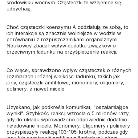
środowisku wodnym. Cząsteczki te wzajemne się
odpychają.
Choć cząsteczki koenzymu A oddziałują ze sobą, to
ich interakcje są znacznie wolniejsze w wodzie w
porównaniu z rozpuszczalnikami organicznymi.
Naukowcy zbadali wpływ dodatku związków o
przeciwnym ładunku na przyśpieszenie reakcji.
Co więcej, sprawdzono wpływ cząsteczek o różnych
rozmiarach i różnej wielkości ładunku, takich jak
jony, cząsteczki amfifilowe, monomery, oligomery,
polimery, a nawet micele.
Uzyskano, jak podkreśla komunikat, "oszałamiające
wyniki". Szybkość reakcji wzrosła o 5 milionów razy,
gdy do układu wprowadzono odpowiednie dodatnio
naładowane micele. Monomery, oligomery i polimery
przyspieszyły reakcję 103-105-krotnie, podczas gdy