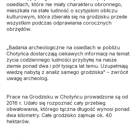
osiedlach, które nie miały charakteru obronnego,
mieszkała na stałe ludność o scytyjskim obliczu
kulturowym, która zbierała się na grodzisku przede
wszystkim podczas odprawiania corocznych
obrzędów.
„Badania archeologiczne na osiedlach w pobliżu
Chotyńca dostarczają ciekawych informacji na temat
życia codziennego ludności przybyłej na nasze
ziemie ponad dwa i pół tysiąca lat temu. Uzupełniają
wiedzę nabytą z analiz samego grodziska” – zwrócił
uwagę archeolog.
Prace na Grodzisku w Chotyńcu prowadzone są od
2016 r. Udało się rozpoznać cały przebieg
obwałowania, którego łączna długość wynosi ponad
dwa kilometry. Całe grodzisko zajmuje ok. 40
hektarów.