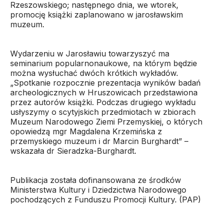
Rzeszowskiego; następnego dnia, we wtorek,
promocję książki zaplanowano w jarosławskim
muzeum.
Wydarzeniu w Jarosławiu towarzyszyć ma
seminarium popularnonaukowe, na którym będzie
można wysłuchać dwóch krótkich wykładów.
„Spotkanie rozpocznie prezentacja wyników badań
archeologicznych w Hruszowicach przedstawiona
przez autorów książki. Podczas drugiego wykładu
usłyszymy o scytyjskich przedmiotach w zbiorach
Muzeum Narodowego Ziemi Przemyskiej, o których
opowiedzą mgr Magdalena Krzemińska z
przemyskiego muzeum i dr Marcin Burghardt” –
wskazała dr Sieradzka-Burghardt.
Publikacja została dofinansowana ze środków
Ministerstwa Kultury i Dziedzictwa Narodowego
pochodzących z Funduszu Promocji Kultury. (PAP)