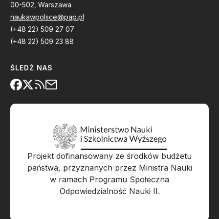
00-502, Warszawa
naukawpolsce@pap.pl
(+48 22) 509 27 07
(+48 22) 509 23 88
ŚLEDŹ NAS
Projekt dofinansowany ze środków budżetu
państwa, przyznanych przez Ministra Nauki
w ramach Programu Społeczna
Odpowiedzialność Nauki II.