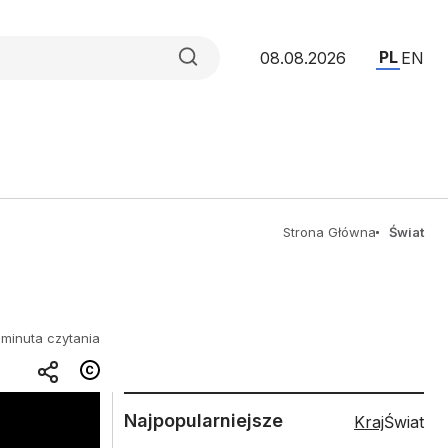
PL
08.08.2026
EN
Strona Główna
Świat
 minuta czytania
Najpopularniejsze
Kraj
Świat