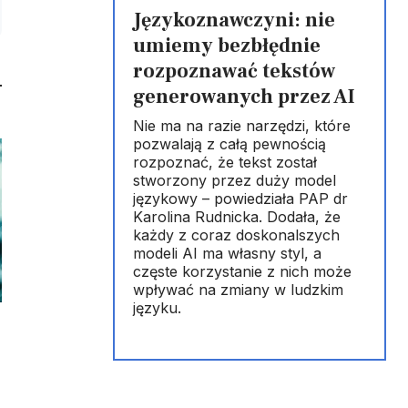
Językoznawczyni: nie
umiemy bezbłędnie
rozpoznawać tekstów
generowanych przez AI
Nie ma na razie narzędzi, które
pozwalają z całą pewnością
rozpoznać, że tekst został
stworzony przez duży model
językowy – powiedziała PAP dr
Karolina Rudnicka. Dodała, że
każdy z coraz doskonalszych
modeli AI ma własny styl, a
częste korzystanie z nich może
wpływać na zmiany w ludzkim
języku.