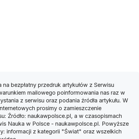
 na bezpłatny przedruk artykułów z Serwisu
warunkiem mailowego poinformowania nas raz w
ystania z serwisu oraz podania źródła artykułu. W
 internetowych prosimy o zamieszczenie
u: Źródło: naukawpolsce.pl, a w czasopismach
rwis Nauka w Polsce - naukawpolsce.pl. Powyższe
: informacji z kategorii "Świat" oraz wszelkich