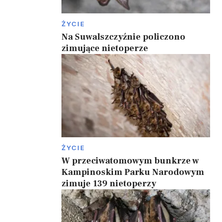
ŻYCIE
Na Suwalszczyźnie policzono
zimujące nietoperze
ŻYCIE
W przeciwatomowym bunkrze w
Kampinoskim Parku Narodowym
zimuje 139 nietoperzy