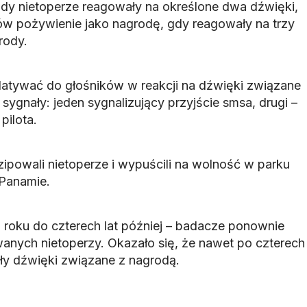
dy nietoperze reagowały na określone dwa dźwięki,
w pożywienie jako nagrodę, gdy reagowały na trzy
rody.
latywać do głośników w reakcji na dźwięki związane
 sygnały: jeden sygnalizujący przyjście smsa, drugi –
pilota.
powali nietoperze i wypuścili na wolność w parku
Panamie.
 roku do czterech lat później – badacze ponownie
anych nietoperzy. Okazało się, że nawet po czterech
ały dźwięki związane z nagrodą.