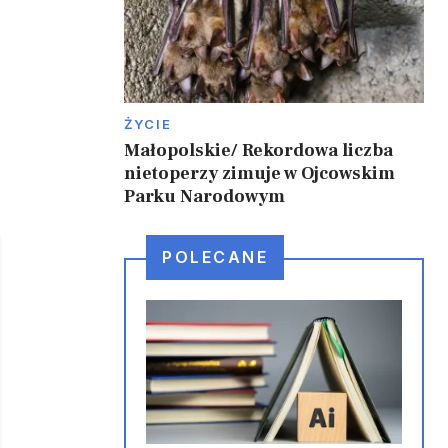
ŻYCIE
Małopolskie/ Rekordowa liczba
nietoperzy zimuje w Ojcowskim
Parku Narodowym
POLECANE