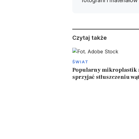
fotografii i materiałó
Czytaj także
ŚWIAT
Popularny mikroplastik
sprzyjać stłuszczeniu wą