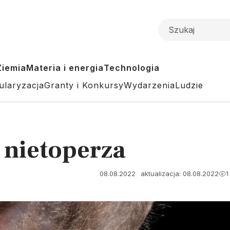
Ziemia
Materia i energia
Technologia
ularyzacja
Granty i Konkursy
Wydarzenia
Ludzie
 nietoperza
08.08.2022
aktualizacja: 08.08.2022
1