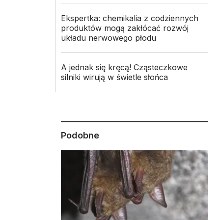
Ekspertka: chemikalia z codziennych
produktów mogą zakłócać rozwój
układu nerwowego płodu
A jednak się kręcą! Cząsteczkowe
silniki wirują w świetle słońca
Podobne