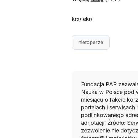
krx/ ekr/
nietoperze
Fundacja PAP zezwala
Nauka w Polsce pod 
miesiącu o fakcie korz
portalach i serwisach
podlinkowanego adres
adnotacji: Źródło: Se
zezwolenie nie dotyczy