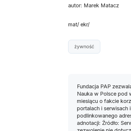
autor: Marek Matacz
mat/ ekr/
żywność
Fundacja PAP zezwala
Nauka w Polsce pod 
miesiącu o fakcie korz
portalach i serwisach
podlinkowanego adres
adnotacji: Źródło: Se
zezwolenie nie dotyczy