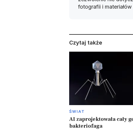
fotografii i materiałó
Czytaj także
ŚWIAT
AI zaprojektowała cały 
bakteriofaga