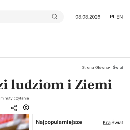
PL
08.08.2026
EN
Strona Główna
Świat
i ludziom i Ziemi
 minuty czytania
Najpopularniejsze
Kraj
Świat