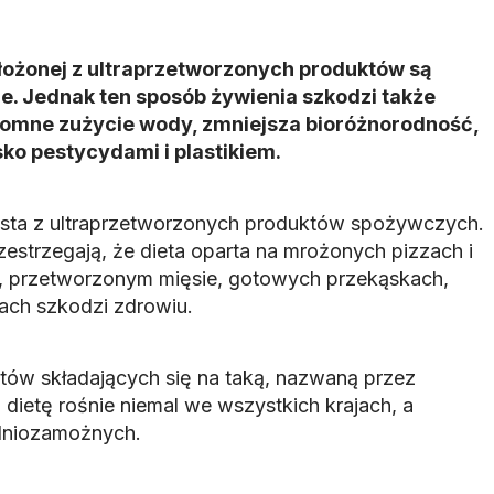
złożonej z ultraprzetworzonych produktów są
 Jednak ten sposób żywienia szkodzi także
romne zużycie wody, zmniejsza bioróżnorodność,
ko pestycydami i plastikiem.
ysta z ultraprzetworzonych produktów spożywczych.
estrzegają, że dieta oparta na mrożonych pizzach i
, przetworzonym mięsie, gotowych przekąskach,
jach szkodzi zdrowiu.
ów składających się na taką, nazwaną przez
 dietę rośnie niemal we wszystkich krajach, a
edniozamożnych.