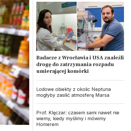
Badacze z Wrocławia i USA znaleźli
drogę do zatrzymania rozpadu
umierającej komórki
Lodowe obiekty z okolic Neptuna
mogłyby zasilić atmosferę Marsa
Prof. Klęczar: czasem sami nawet nie
wiemy, kiedy myślimy i mówimy
Homerem