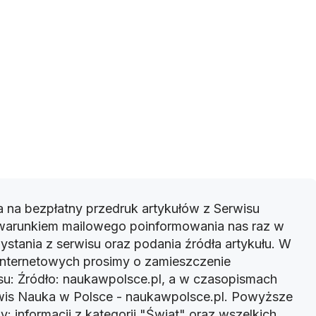
 na bezpłatny przedruk artykułów z Serwisu
warunkiem mailowego poinformowania nas raz w
ystania z serwisu oraz podania źródła artykułu. W
 internetowych prosimy o zamieszczenie
u: Źródło: naukawpolsce.pl, a w czasopismach
rwis Nauka w Polsce - naukawpolsce.pl. Powyższe
: informacji z kategorii "Świat" oraz wszelkich