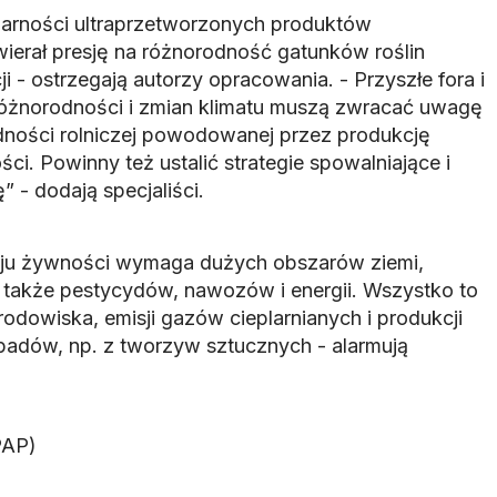
arności ultraprzetworzonych produktów
erał presję na różnorodność gatunków roślin
- ostrzegają autorzy opracowania. - Przyszłe fora i
różnorodności i zmian klimatu muszą zwracać uwagę
dności rolniczej powodowanej przez produkcję
ci. Powinny też ustalić strategie spowalniające i
” - dodają specjaliści.
ju żywności wymaga dużych obszarów ziemi,
 także pestycydów, nawozów i energii. Wszystko to
odowiska, emisji gazów cieplarnianych i produkcji
padów, np. z tworzyw sztucznych - alarmują
PAP)