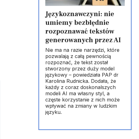
Językoznawczyni: nie
umiemy bezbłędnie
rozpoznawać tekstów
generowanych przez AI
Nie ma na razie narzędzi, które
pozwalają z całą pewnością
rozpoznać, że tekst został
stworzony przez duży model
językowy – powiedziała PAP dr
Karolina Rudnicka. Dodała, że
każdy z coraz doskonalszych
modeli AI ma własny styl, a
częste korzystanie z nich może
wpływać na zmiany w ludzkim
języku.