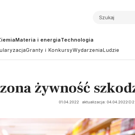
Ziemia
Materia i energia
Technologia
ularyzacja
Granty i Konkursy
Wydarzenia
Ludzie
zona żywność szkodz
01.04.2022
aktualizacja: 04.04.2022
2