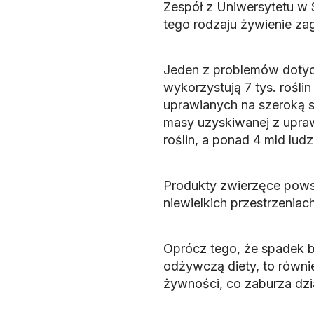
Zespół z Uniwersytetu w S
tego rodzaju żywienie zag
Jeden z problemów dotycz
wykorzystują 7 tys. roślin
uprawianych na szeroką s
masy uzyskiwanej z upraw
roślin, a ponad 4 mld ludz
Produkty zwierzęce pows
niewielkich przestrzeniac
Oprócz tego, że spadek 
odżywczą diety, to równi
żywności, co zaburza dz