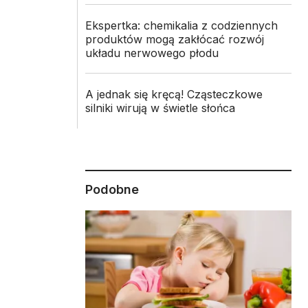
Ekspertka: chemikalia z codziennych
produktów mogą zakłócać rozwój
układu nerwowego płodu
A jednak się kręcą! Cząsteczkowe
silniki wirują w świetle słońca
Podobne