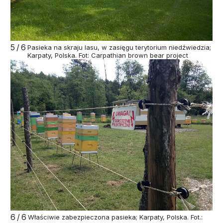
5/6
Pasieka na skraju lasu, w zasięgu terytorium niedźwiedzia;
Karpaty, Polska. Fot: Carpathian brown bear project
6/6
Właściwie zabezpieczona pasieka; Karpaty, Polska. Fot.: