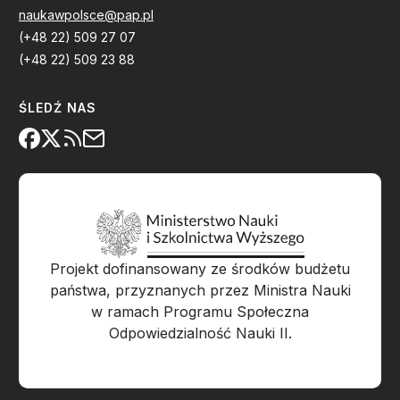
naukawpolsce@pap.pl
(+48 22) 509 27 07
(+48 22) 509 23 88
ŚLEDŹ NAS
Projekt dofinansowany ze środków budżetu
państwa, przyznanych przez Ministra Nauki
w ramach Programu Społeczna
Odpowiedzialność Nauki II.