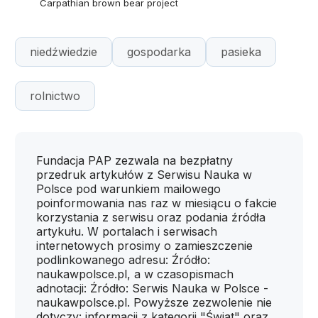
Carpathian brown bear project
niedźwiedzie
gospodarka
pasieka
rolnictwo
Fundacja PAP zezwala na bezpłatny
przedruk artykułów z Serwisu Nauka w
Polsce pod warunkiem mailowego
poinformowania nas raz w miesiącu o fakcie
korzystania z serwisu oraz podania źródła
artykułu. W portalach i serwisach
internetowych prosimy o zamieszczenie
podlinkowanego adresu: Źródło:
naukawpolsce.pl, a w czasopismach
adnotacji: Źródło: Serwis Nauka w Polsce -
naukawpolsce.pl. Powyższe zezwolenie nie
dotyczy: informacji z kategorii "Świat" oraz