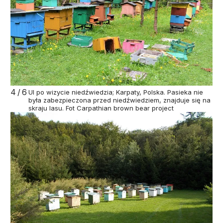
4/6
Ul po wizycie niedźwiedzia; Karpaty, Polska. Pasieka nie
była zabezpieczona przed niedźwiedziem, znajduje się na
skraju lasu. Fot Carpathian brown bear project