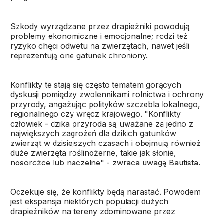
Szkody wyrządzane przez drapieżniki powodują
problemy ekonomiczne i emocjonalne; rodzi też
ryzyko chęci odwetu na zwierzętach, nawet jeśli
reprezentują one gatunek chroniony.
Konflikty te stają się często tematem gorących
dyskusji pomiędzy zwolennikami rolnictwa i ochrony
przyrody, angażując polityków szczebla lokalnego,
regionalnego czy wręcz krajowego. "Konflikty
człowiek - dzika przyroda są uważane za jedno z
największych zagrożeń dla dzikich gatunków
zwierząt w dzisiejszych czasach i obejmują również
duże zwierzęta roślinożerne, takie jak słonie,
nosorożce lub naczelne" - zwraca uwagę Bautista.
Oczekuje się, że konflikty będą narastać. Powodem
jest ekspansja niektórych populacji dużych
drapieżników na tereny zdominowane przez