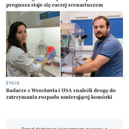
prognoza staje się raczej scenariuszem
ŻYCIE
Badacze z Wrocławia i USA znaleźli drogę do
zatrzymania rozpadu umierającej komórki