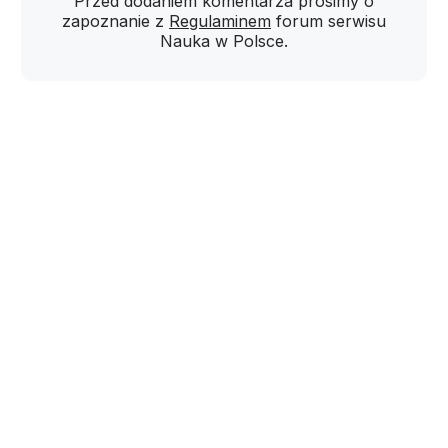
Przed dodaniem komentarza prosimy o
zapoznanie z
Regulaminem
forum serwisu
Nauka w Polsce.