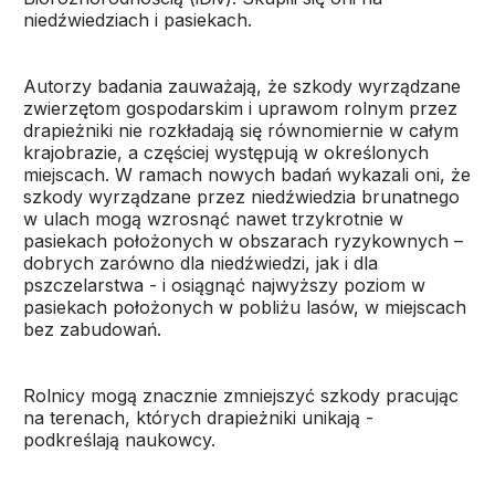
niedźwiedziach i pasiekach.
Autorzy badania zauważają, że szkody wyrządzane
zwierzętom gospodarskim i uprawom rolnym przez
drapieżniki nie rozkładają się równomiernie w całym
krajobrazie, a częściej występują w określonych
miejscach. W ramach nowych badań wykazali oni, że
szkody wyrządzane przez niedźwiedzia brunatnego
w ulach mogą wzrosnąć nawet trzykrotnie w
pasiekach położonych w obszarach ryzykownych –
dobrych zarówno dla niedźwiedzi, jak i dla
pszczelarstwa - i osiągnąć najwyższy poziom w
pasiekach położonych w pobliżu lasów, w miejscach
bez zabudowań.
Rolnicy mogą znacznie zmniejszyć szkody pracując
na terenach, których drapieżniki unikają -
podkreślają naukowcy.