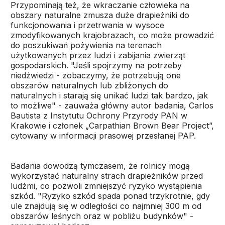
Przypominają też, że wkraczanie człowieka na
obszary naturalne zmusza duże drapieżniki do
funkcjonowania i przetrwania w wysoce
zmodyfikowanych krajobrazach, co może prowadzić
do poszukiwań pożywienia na terenach
użytkowanych przez ludzi i zabijania zwierząt
gospodarskich. "Jeśli spojrzymy na potrzeby
niedźwiedzi - zobaczymy, że potrzebują one
obszarów naturalnych lub zbliżonych do
naturalnych i starają się unikać ludzi tak bardzo, jak
to możliwe" - zauważa główny autor badania, Carlos
Bautista z Instytutu Ochrony Przyrody PAN w
Krakowie i członek „Carpathian Brown Bear Project”,
cytowany w informacji prasowej przesłanej PAP.
Badania dowodzą tymczasem, że rolnicy mogą
wykorzystać naturalny strach drapieżników przed
ludźmi, co pozwoli zmniejszyć ryzyko wystąpienia
szkód. "Ryzyko szkód spada ponad trzykrotnie, gdy
ule znajdują się w odległości co najmniej 300 m od
obszarów leśnych oraz w pobliżu budynków" -