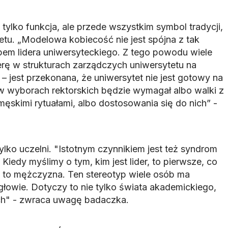
 tylko funkcja, ale przede wszystkim symbol tradycji,
etu. „Modelowa kobiecość nie jest spójna z tak
em lidera uniwersyteckiego. Z tego powodu wiele
erę w strukturach zarządczych uniwersytetu na
– jest przekonana, że uniwersytet nie jest gotowy na
 w wyborach rektorskich będzie wymagał albo walki z
ęskimi rytuałami, albo dostosowania się do nich” -
ylko uczelni. "Istotnym czynnikiem jest też syndrom
. Kiedy myślimy o tym, kim jest lider, to pierwsze, co
st to mężczyzna. Ten stereotyp wiele osób ma
łowie. Dotyczy to nie tylko świata akademickiego,
wych" - zwraca uwagę badaczka.