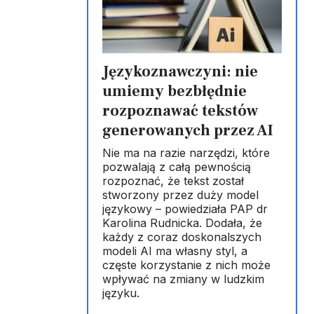
Językoznawczyni: nie
umiemy bezbłędnie
rozpoznawać tekstów
generowanych przez AI
Nie ma na razie narzędzi, które
pozwalają z całą pewnością
rozpoznać, że tekst został
stworzony przez duży model
językowy – powiedziała PAP dr
Karolina Rudnicka. Dodała, że
każdy z coraz doskonalszych
modeli AI ma własny styl, a
częste korzystanie z nich może
wpływać na zmiany w ludzkim
języku.