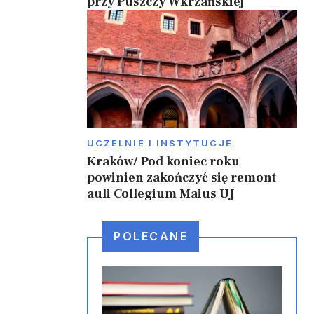
przy Puszczy Wkrzańskiej
UCZELNIE I INSTYTUCJE
Kraków/ Pod koniec roku
powinien zakończyć się remont
auli Collegium Maius UJ
POLECANE