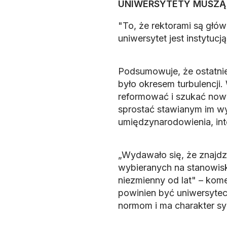
UNIWERSYTETY MUSZĄ S
"To, że rektorami są głów
uniwersytet jest instytu
Podsumowuje, że ostatnie
było okresem turbulencji.
reformować i szukać now
sprostać stawianym im w
umiędzynarodowienia, int
„Wydawało się, że znajdz
wybieranych na stanowisk
niezmienny od lat" – kome
powinien być uniwersytec
normom i ma charakter sy