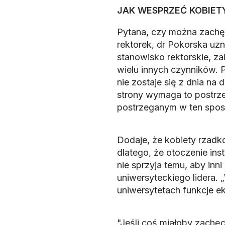
JAK WESPRZEĆ KOBIET
Pytana, czy można zachęci
rektorek, dr Pokorska uzna
stanowisko rektorskie, zal
wielu innych czynników. 
nie zostaje się z dnia na d
strony wymaga to postrzega
postrzeganym w ten spos
Dodaje, że kobiety rzadko
dlatego, że otoczenie inst
nie sprzyja temu, aby inni 
uniwersyteckiego lidera. 
uniwersytetach funkcje ek
"Jeśli coś miałoby zachęci