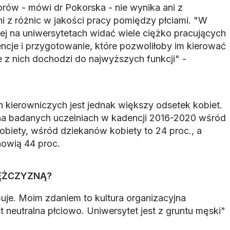
orów - mówi dr Pokorska - nie wynika ani z
i z różnic w jakości pracy pomiędzy płciami. "W
ej na uniwersytetach widać wiele ciężko pracujących
ncje i przygotowanie, które pozwoliłoby im kierować
e z nich dochodzi do najwyższych funkcji" -
 kierowniczych jest jednak większy odsetek kobiet.
na badanych uczelniach w kadencji 2016-2020 wśród
obiety, wśród dziekanów kobiety to 24 proc., a
owią 44 proc.
MĘŻCZYZNĄ?
puje. Moim zdaniem to kultura organizacyjna
st neutralna płciowo. Uniwersytet jest z gruntu męski"