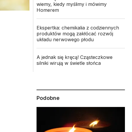
wiemy, kiedy myślimy i mówimy
Homerem
Ekspertka: chemikalia z codziennych
produktów mogą zakłócać rozwój
układu nerwowego płodu
A jednak się kręcą! Cząsteczkowe
silniki wirują w świetle słońca
Podobne