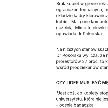
Brak kobiet w gronie rekt
ograniczeń formalnych, an
składzie kadry kierownicz
kobiet. Mają one kompete
uczelnią. Mimo to niewiel
opowiada dr Pokorska.
Na niższych stanowiskach
Dr Pokorska wylicza, że 
prorektorów 27 proc. to k
wśród prodziekanów stan
CZY LIDER MUSI BYĆ 
"Jest coś, co kobiety sto
uniwersytetu, która nie je
- ocenia badaczka.