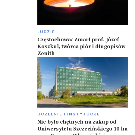
LUDZIE
Częstochowa/ Zmarł prof. Józef
Koszkul, twórca piór i długopisów
Zenith
UCZELNIE I INSTYTUCJE
Nie było chętnych na zakup od
Uniwersytetu Szczecińskiego 10 ha