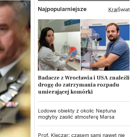
Najpopularniejsze
Kraj
Świat
Badacze z Wrocławia i USA znaleźli
drogę do zatrzymania rozpadu
umierającej komórki
Lodowe obiekty z okolic Neptuna
mogłyby zasilić atmosferę Marsa
Prof. Klęczar: czasem sami nawet nie