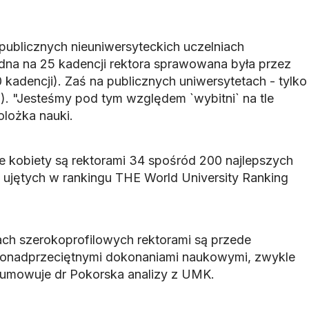
 publicznych nieuniwersyteckich uczelniach
dna na 25 kadencji rektora sprawowana była przez
 kadencji). Zaś na publicznych uniwersytetach - tylko
7). "Jesteśmy pod tym względem `wybitni` na tle
olożka nauki.
e kobiety są rektorami 34 spośród 200 najlepszych
 ujętych w rankingu THE World University Ranking
ach szerokoprofilowych rektorami są przede
onadprzeciętnymi dokonaniami naukowymi, zwykle
sumowuje dr Pokorska analizy z UMK.