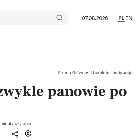
PL
07.08.2026
EN
Strona Główna
Uczelnie i instytucje
 zwykle panowie po
 minuty czytania