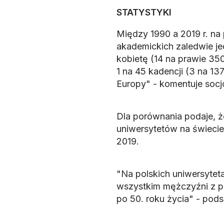
STATYSTYKI
Między 1990 a 2019 r. na
akademickich zaledwie je
kobietę (14 na prawie 350
1 na 45 kadencji (3 na 13
Europy" - komentuje socj
Dla porównania podaje, ż
uniwersytetów na świecie
2019.
"Na polskich uniwersytet
wszystkim mężczyźni z p
po 50. roku życia" - pod