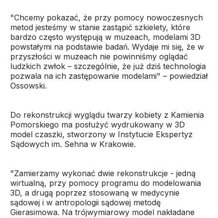
"Chcemy pokazać, że przy pomocy nowoczesnych
metod jesteśmy w stanie zastąpić szkielety, które
bardzo często występują w muzeach, modelami 3D
powstałymi na podstawie badań. Wydaje mi się, że w
przyszłości w muzeach nie powinniśmy oglądać
ludzkich zwłok – szczególnie, że już dziś technologia
pozwala na ich zastępowanie modelami" – powiedział
Ossowski.
Do rekonstrukcji wyglądu twarzy kobiety z Kamienia
Pomorskiego ma posłużyć wydrukowany w 3D
model czaszki, stworzony w Instytucie Ekspertyz
Sądowych im. Sehna w Krakowie.
"Zamierzamy wykonać dwie rekonstrukcje - jedną
wirtualną, przy pomocy programu do modelowania
3D, a drugą poprzez stosowaną w medycynie
sądowej i w antropologii sądowej metodę
Gierasimowa. Na trójwymiarowy model nakładane