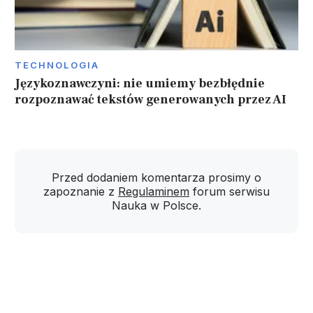
TECHNOLOGIA
Językoznawczyni: nie umiemy bezbłędnie
rozpoznawać tekstów generowanych przez AI
Przed dodaniem komentarza prosimy o
zapoznanie z
Regulaminem
forum serwisu
Nauka w Polsce.