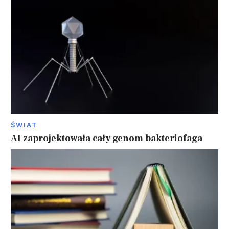
ŚWIAT
AI zaprojektowała cały genom bakteriofaga