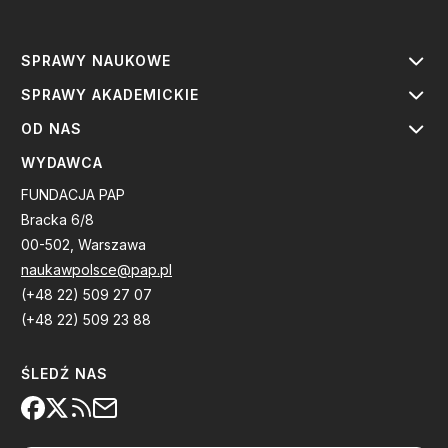
SPRAWY NAUKOWE
SPRAWY AKADEMICKIE
OD NAS
WYDAWCA
FUNDACJA PAP
Bracka 6/8
00-502, Warszawa
naukawpolsce@pap.pl
(+48 22) 509 27 07
(+48 22) 509 23 88
ŚLEDŹ NAS