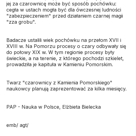
jej za czarownicę może być sposób pochówku:
cegła w ustach mogła być dla ówczesnej ludności
"zabezpieczeniem" przed działaniem czarnej magii
"zza grobu".
Badacze ustalili wiek pochówku na przełom XVII i
XVIII w. Na Pomorzu procesy o czary odbywały się
do połowy XIX w. W tym regionie procesy były
świeckie, a na terenie, z którego pochodzi szkielet,
prowadziła je kapituła w Kamieniu Pomorskim.
Twarz "czarownicy z Kamienia Pomorskiego"
naukowcy planują zaprezentować za kilka miesięcy.
PAP - Nauka w Polsce, Elżbieta Bielecka
emb/ agt/