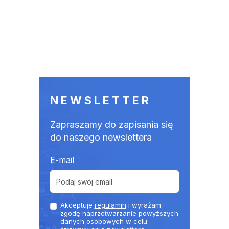
NEWSLETTER
Zapraszamy do zapisania się
do naszego newslettera
E-mail
Akceptuje
regulamin
i wyrażam
zgodę naprzetwarzanie powyższych
danych osobowych w celu