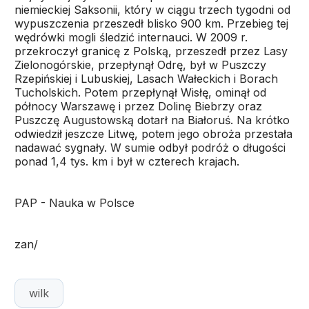
niemieckiej Saksonii, który w ciągu trzech tygodni od
wypuszczenia przeszedł blisko 900 km. Przebieg tej
wędrówki mogli śledzić internauci. W 2009 r.
przekroczył granicę z Polską, przeszedł przez Lasy
Zielonogórskie, przepłynął Odrę, był w Puszczy
Rzepińskiej i Lubuskiej, Lasach Wałeckich i Borach
Tucholskich. Potem przepłynął Wisłę, ominął od
północy Warszawę i przez Dolinę Biebrzy oraz
Puszczę Augustowską dotarł na Białoruś. Na krótko
odwiedził jeszcze Litwę, potem jego obroża przestała
nadawać sygnały. W sumie odbył podróż o długości
ponad 1,4 tys. km i był w czterech krajach.
PAP - Nauka w Polsce
zan/
wilk