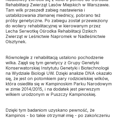
Rehabilitacji Zwierząt Lasów Miejskich w Warszawie.
Tam wilk przeszedł zabieg nastawienia i
ustabilizowania złamanej miednicy, pobrano też
próby genetyczne. Po zabiegu został przewieziony
do woliery rehabilitacyjnej w kierowanym przez
Lecha Serwotkę Ośrodka Rehabilitacji Dzikich
Zwierząt w Leśnictwie Napromek w Nadleśnictwie
Olsztynek.
Równolegle z rehabilitacją ustalono pochodzenie
wilka. Zajęli się tym genetycy z Grupy Genetyki
Konserwatorskiej Instytutu Genetyki i Biotechnologii
na Wydziale Biologii UW. Dzięki analizie DNA okazało
się, że jest on potomkiem pary rodzicielskiej wilków,
która osiedliła się w Kampinoskim Parku Narodowym
w zimie 2014/2015, i na dodatek jest pierwszym
wilkiem urodzonym w Puszczy Kampinoskiej.
Dzięki tym badaniom uzyskano pewność, że
Kampinos - bo takie otrzymał imię - po zakończeniu