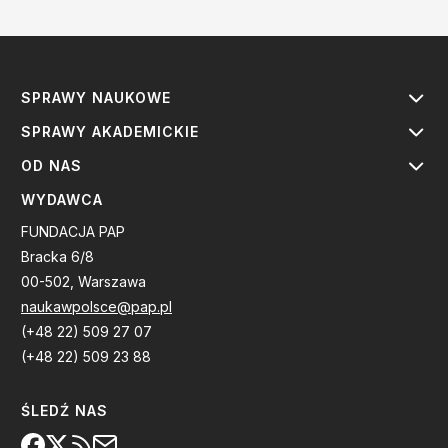
SPRAWY NAUKOWE
SPRAWY AKADEMICKIE
OD NAS
WYDAWCA
FUNDACJA PAP
Bracka 6/8
00-502, Warszawa
naukawpolsce@pap.pl
(+48 22) 509 27 07
(+48 22) 509 23 88
ŚLEDŹ NAS