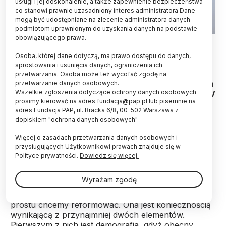
usługi i jej doskonalenie, a także zapewnienie bezpieczeństwa
co stanowi prawnie uzasadniony interes administratora Dane
mogą być udostępniane na zlecenie administratora danych
podmiotom uprawnionym do uzyskania danych na podstawie
obowiązującego prawa.
Demografia i globalna konkurencja wymuszają
Osoba, której dane dotyczą, ma prawo dostępu do danych,
reformę szkolnictwa wyższego. Ona jest
sprostowania i usunięcia danych, ograniczenia ich
koniecznością, a nie zachcianką - ocenił we
przetwarzania. Osoba może też wycofać zgodę na
wtorek w Toruniu wiceminister nauki i szkolnictwa
przetwarzanie danych osobowych.
Wszelkie zgłoszenia dotyczące ochrony danych osobowych
wyższego Piotr Dardziński, który był gościem XXIV
prosimy kierować na adres
fundacja@pap.pl
lub pisemnie na
Welconomy Forum in Toruń.
adres Fundacja PAP, ul. Bracka 6/8, 00-502 Warszawa z
dopiskiem "ochrona danych osobowych"
Podsekretarz stanu w MNiSW uczestniczył w
Więcej o zasadach przetwarzania danych osobowych i
debacie pt. "Przyszłość szkolnictwa wyższego w
przysługujących Użytkownikowi prawach znajduje się w
Polsce", która odbyła się drugiego (ostatniego) dnia
Polityce prywatności.
Dowiedz się więcej.
konferencji gospodarczej.
Wyrażam zgodę
"Nie przygotowujemy tej reformy dlatego, że po
prostu chcemy reformować. Ona jest koniecznością
wynikającą z przynajmniej dwóch elementów.
Pierwszym z nich jest demografia, gdyż obecny