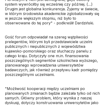
system wywróciłby się wcześniej czy później. (…)
Drugim jest globalna konkurencja. Żyjemy w świecie,
w którym środowiska akademickie zglobalizowały się
w jeszcze większym stopniu, niż było to
obserwowane do tej pory" - podkreślił Dardziński.
Gość forum odpowiadał na szereg wątpliwości
prelegentów, którymi byli przedstawiciele uczelni
publicznych i niepublicznych z województwa
kujawsko-pomorskiego oraz słuchaczy panelu z
całego kraju. Dotyczyły one m.in. finansowania
poszczególnych segmentów szkolnictwa wyższego,
planowanego wprowadzenia uniwersytetów
badawczych, jak również przepływu kadr pomiędzy
poszczególnymi uczelniami.
"Możliwość kooperacji między uczelniami po
planowanych zmianach będzie zależała tylko od nich
samych. Główny problem, który wynika z naszej
dyskusji, dotyczy konstruowania uniwersytetów jako