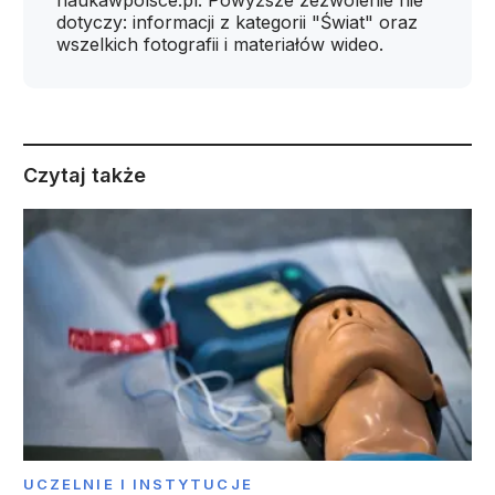
naukawpolsce.pl. Powyższe zezwolenie nie
dotyczy: informacji z kategorii "Świat" oraz
wszelkich fotografii i materiałów wideo.
Czytaj także
UCZELNIE I INSTYTUCJE