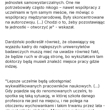
jednostek samowystarczalnych. One nie
potrzebowały często nikogo – nawet współpracy z
uczelniami w tym samym mieście, nie mówiąc o
współpracy międzynarodowej. Były skoncentrowane
na autorozwoju. (…) Chodzi o to, żeby pozostawiając
te jednostki – otworzyć je" - wskazał.
Dardziński podkreślił również, że obawiający się
wyjazdu kadry do najlepszych uniwersytetów
badawczych muszą mieć na uwadze również fakt,
że będzie ruch w drugą stronę, bo wykształceni tam
doktorzy będą musieli znaleźć miejsce pracy gdzie
indziej.
"Lepsze uczelnie będą udostępniać
wykwalifikowanych pracowników naukowych. (…)
Gdy pojedzie się do renomowanych uczelni, to
spotka się taką sytuację, w której szkoła danego
profesora nie jest na miejscu, i nie polega na
otoczeniu wychowankami i takim trwaniu przez lata -