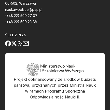
00-502, Warszawa
naukawpolsce@pap.pl
(+48 22) 509 27 07
(+48 22) 509 23 88
ŚLEDŹ NAS
Projekt dofinansowany ze środków budżetu
państwa, przyznanych przez Ministra Nauki
w ramach Programu Społeczna
Odpowiedzialność Nauki II.