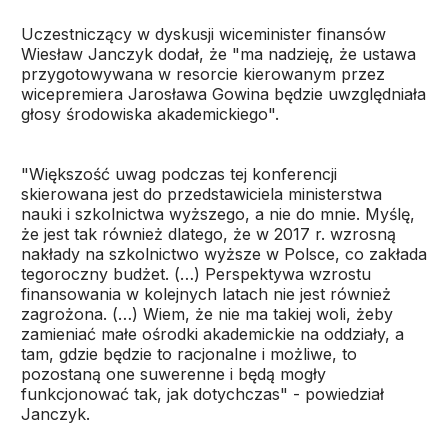
Uczestniczący w dyskusji wiceminister finansów
Wiesław Janczyk dodał, że "ma nadzieję, że ustawa
przygotowywana w resorcie kierowanym przez
wicepremiera Jarosława Gowina będzie uwzględniała
głosy środowiska akademickiego".
"Większość uwag podczas tej konferencji
skierowana jest do przedstawiciela ministerstwa
nauki i szkolnictwa wyższego, a nie do mnie. Myślę,
że jest tak również dlatego, że w 2017 r. wzrosną
nakłady na szkolnictwo wyższe w Polsce, co zakłada
tegoroczny budżet. (…) Perspektywa wzrostu
finansowania w kolejnych latach nie jest również
zagrożona. (…) Wiem, że nie ma takiej woli, żeby
zamieniać małe ośrodki akademickie na oddziały, a
tam, gdzie będzie to racjonalne i możliwe, to
pozostaną one suwerenne i będą mogły
funkcjonować tak, jak dotychczas" - powiedział
Janczyk.