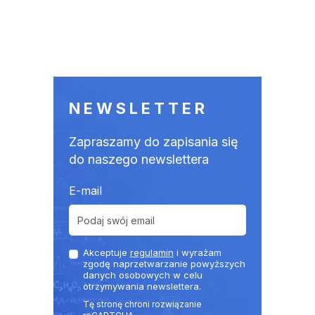
NEWSLETTER
Zapraszamy do zapisania się
do naszego newslettera
E-mail
Akceptuje
regulamin
i wyrażam
zgodę naprzetwarzanie powyższych
danych osobowych w celu
otrzymywania newslettera.