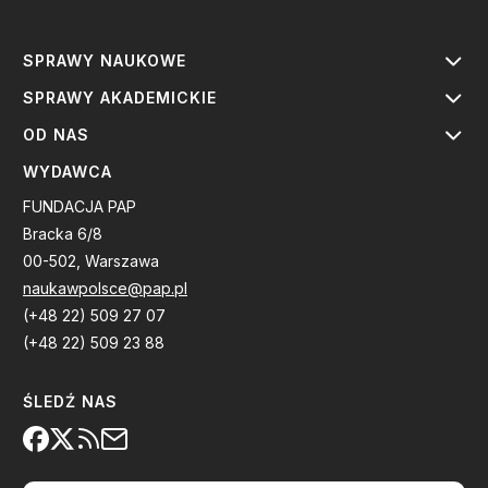
SPRAWY NAUKOWE
SPRAWY AKADEMICKIE
OD NAS
WYDAWCA
FUNDACJA PAP
Bracka 6/8
00-502, Warszawa
naukawpolsce@pap.pl
(+48 22) 509 27 07
(+48 22) 509 23 88
ŚLEDŹ NAS