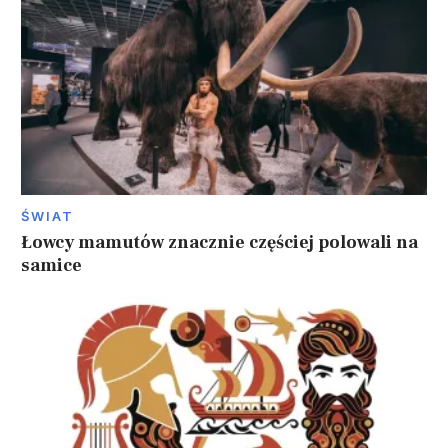
ŚWIAT
Łowcy mamutów znacznie częściej polowali na
samice