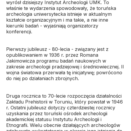
wyrósł dzisiejszy Instytut Archeologii UMK. To
właśnie te wydarzenia spowodowały, że toruńska
archeologia uniwersytecka istnieje w aktualnym
kształcie organizacyjnym i ma takie, a nie inne
kierunki badań - wyjaśniają organizatorzy
konferencji.
Pierwszy jubileusz - 80-lecia - związany jest z
opublikowaniem w 1936 r. przez Romana
Jakimowicza programu badań naukowych w
zakresie archeologii pradziejowej i średniowiecznej. II
wojna światowa przerwała tę inicjatywę; powrócono
do niej po działaniach zbrojnych.
Druga rocznica to 70-lecie rozpoczęcia działalności
Zakładu Prehistorii w Toruniu, który powstał w 1946
r. Ostatni jubileusz dotyczy czterdziestej rocznicy
uzyskania przez toruński ośrodek archeologii
akademickiej statusu Instytutu Archeologii i
Etnografii. Wielu obecnie działających archeologów