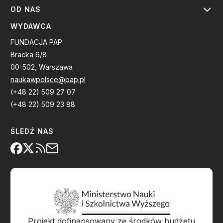
OD NAS
WYDAWCA
FUNDACJA PAP
Bracka 6/8
00-502, Warszawa
naukawpolsce@pap.pl
(+48 22) 509 27 07
(+48 22) 509 23 88
ŚLEDŹ NAS
Projekt dofinansowany ze środków budżetu