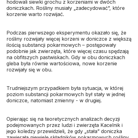
hodowali siewki grochu z korzeniami w dwóch
doniczkach. Rośliny musiały „zadecydować”, które
korzenie warto rozwijać.
Podczas pierwszego eksperymentu okazało się, że
rośliny rozwijały więcej korzeni w doniczce z większą
ilością substancji pokarmowych – postępowały
podobnie jak zwierzęta, które więcej czasu spędzają
na obfitszych pastwiskach. Gdy w obu doniczkach
gleba była równie wartościowa, nowe korzenie
rozwijały się w obu.
Trudniejszym przypadkiem była sytuacja, w której
poziom substancji pokarmowych był stały w jednej
doniczce, natomiast zmienny - w drugiej.
Opierając się na teoretycznych analizach decyzji
podejmowanych przez ludzi i zwierzęta Kacelnik i
jego koledzy przewidzieli, że gdy „stała” doniczka
zawierała niewiele składników pokarmowych rośliny