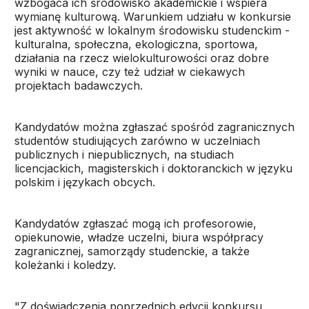
wzbogaca ich środowisko akademickie i wspiera
wymianę kulturową. Warunkiem udziału w konkursie
jest aktywność w lokalnym środowisku studenckim -
kulturalna, społeczna, ekologiczna, sportowa,
działania na rzecz wielokulturowości oraz dobre
wyniki w nauce, czy też udział w ciekawych
projektach badawczych.
Kandydatów można zgłaszać spośród zagranicznych
studentów studiujących zarówno w uczelniach
publicznych i niepublicznych, na studiach
licencjackich, magisterskich i doktoranckich w języku
polskim i językach obcych.
Kandydatów zgłaszać mogą ich profesorowie,
opiekunowie, władze uczelni, biura współpracy
zagranicznej, samorządy studenckie, a także
koleżanki i koledzy.
"Z doświadczenia poprzednich edycji konkursu