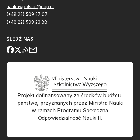
naukawpolsce@pap.pl
(+48 22) 509 27 07
(+48 22) 509 23 88
ŚLEDŹ NAS
Projekt dofinansowany ze środków budżetu
państwa, przyznanych przez Ministra Nauki
w ramach Programu Społeczna
Odpowiedzialność Nauki II.