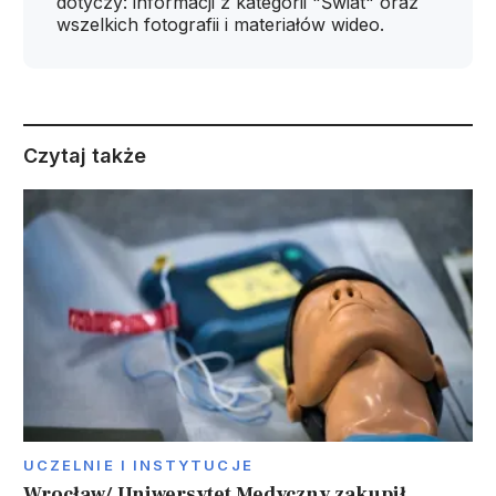
dotyczy: informacji z kategorii "Świat" oraz
wszelkich fotografii i materiałów wideo.
Czytaj także
UCZELNIE I INSTYTUCJE
Wrocław/ Uniwersytet Medyczny zakupił