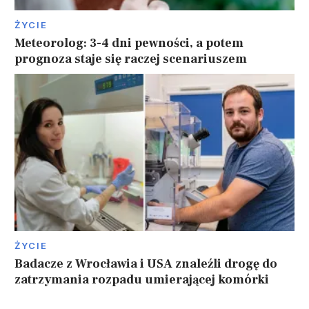
ŻYCIE
Meteorolog: 3-4 dni pewności, a potem
prognoza staje się raczej scenariuszem
ŻYCIE
Badacze z Wrocławia i USA znaleźli drogę do
zatrzymania rozpadu umierającej komórki