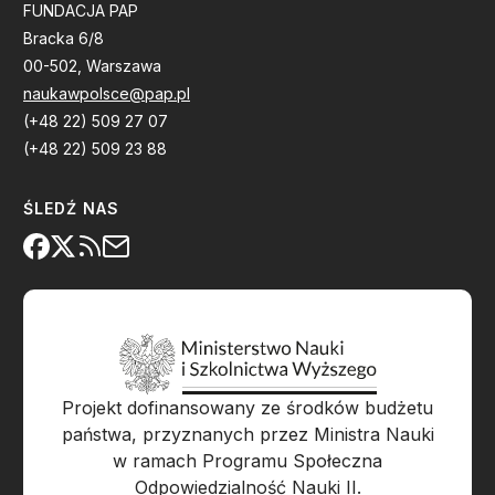
FUNDACJA PAP
Bracka 6/8
00-502, Warszawa
naukawpolsce@pap.pl
(+48 22) 509 27 07
(+48 22) 509 23 88
ŚLEDŹ NAS
Projekt dofinansowany ze środków budżetu
państwa, przyznanych przez Ministra Nauki
w ramach Programu Społeczna
Odpowiedzialność Nauki II.