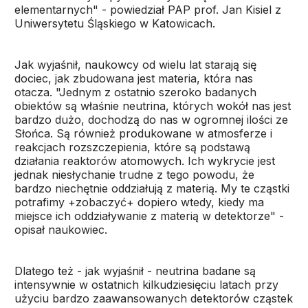
elementarnych" - powiedział PAP prof. Jan Kisiel z
Uniwersytetu Śląskiego w Katowicach.
Jak wyjaśnił, naukowcy od wielu lat starają się
dociec, jak zbudowana jest materia, która nas
otacza. "Jednym z ostatnio szeroko badanych
obiektów są właśnie neutrina, których wokół nas jest
bardzo dużo, dochodzą do nas w ogromnej ilości ze
Słońca. Są również produkowane w atmosferze i
reakcjach rozszczepienia, które są podstawą
działania reaktorów atomowych. Ich wykrycie jest
jednak niesłychanie trudne z tego powodu, że
bardzo niechętnie oddziałują z materią. My te cząstki
potrafimy +zobaczyć+ dopiero wtedy, kiedy ma
miejsce ich oddziaływanie z materią w detektorze" -
opisał naukowiec.
Dlatego też - jak wyjaśnił - neutrina badane są
intensywnie w ostatnich kilkudziesięciu latach przy
użyciu bardzo zaawansowanych detektorów cząstek