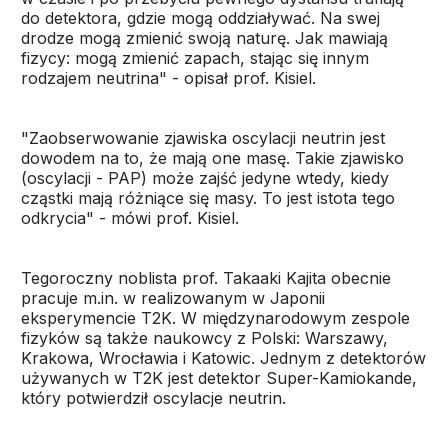
do detektora, gdzie mogą oddziaływać. Na swej
drodze mogą zmienić swoją naturę. Jak mawiają
fizycy: mogą zmienić zapach, stając się innym
rodzajem neutrina" - opisał prof. Kisiel.
"Zaobserwowanie zjawiska oscylacji neutrin jest
dowodem na to, że mają one masę. Takie zjawisko
(oscylacji - PAP) może zajść jedyne wtedy, kiedy
cząstki mają różniące się masy. To jest istota tego
odkrycia" - mówi prof. Kisiel.
Tegoroczny noblista prof. Takaaki Kajita obecnie
pracuje m.in. w realizowanym w Japonii
eksperymencie T2K. W międzynarodowym zespole
fizyków są także naukowcy z Polski: Warszawy,
Krakowa, Wrocławia i Katowic. Jednym z detektorów
używanych w T2K jest detektor Super-Kamiokande,
który potwierdził oscylacje neutrin.