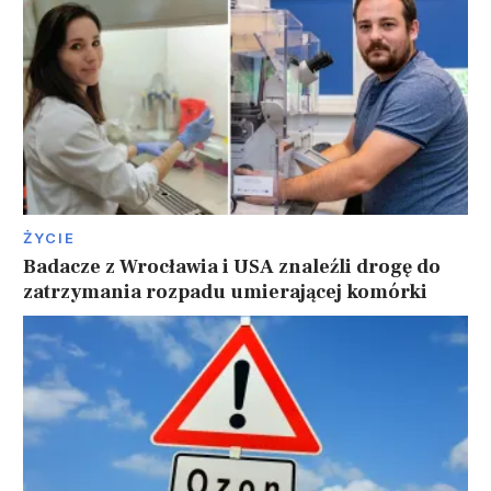
ŻYCIE
Badacze z Wrocławia i USA znaleźli drogę do
zatrzymania rozpadu umierającej komórki