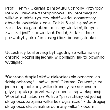
Prof. Henryk Okarma z Instytutu Ochrony Przyrody
PAN w Krakowie zaproponował, by informacji nt.
wilków, a także rysi czy niedźwiedzi, dostarczały
obwody łowieckie z całej Polski. "Jeśli się mówi o
zarządzaniu gatunkiem, musimy wiedzieć, ile tych
zwierząt jest" - powiedział. Dodał, że takie dane
pozwoliłyby określić zasięg i liczebność gatunku.
Uczestnicy konferencji byli zgodni, że wilka należy
chronić. Różnili się jednak w opiniach, jak to powinno
wyglądać.
"Ochrona drapieżników niekoniecznie oznacza ich
ścisłą ochronę" - mówił prof. Okarma. Zauważył, że
jeden etap ochrony wilka skończył się sukcesem,
gdyż populacje przetrwały i obecnie są w ekspansji.
W ostatnich latach w Polsce "przeszliśmy od jednej
skrajności: zabijania wilka bez ograniczeń - do drugiej
skrajności: ekstremalnej ochrony wilka" - ocenił.