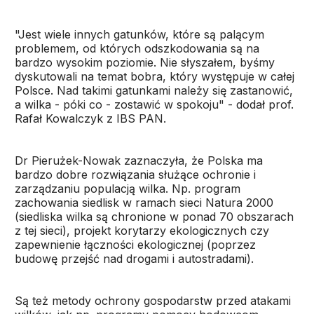
"Jest wiele innych gatunków, które są palącym
problemem, od których odszkodowania są na
bardzo wysokim poziomie. Nie słyszałem, byśmy
dyskutowali na temat bobra, który występuje w całej
Polsce. Nad takimi gatunkami należy się zastanowić,
a wilka - póki co - zostawić w spokoju" - dodał prof.
Rafał Kowalczyk z IBS PAN.
Dr Pierużek-Nowak zaznaczyła, że Polska ma
bardzo dobre rozwiązania służące ochronie i
zarządzaniu populacją wilka. Np. program
zachowania siedlisk w ramach sieci Natura 2000
(siedliska wilka są chronione w ponad 70 obszarach
z tej sieci), projekt korytarzy ekologicznych czy
zapewnienie łączności ekologicznej (poprzez
budowę przejść nad drogami i autostradami).
Są też metody ochrony gospodarstw przed atakami