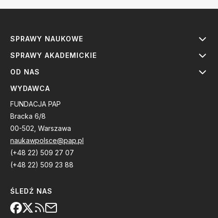
SPRAWY NAUKOWE
SPRAWY AKADEMICKIE
OD NAS
WYDAWCA
FUNDACJA PAP
Bracka 6/8
00-502, Warszawa
naukawpolsce@pap.pl
(+48 22) 509 27 07
(+48 22) 509 23 88
ŚLEDŹ NAS