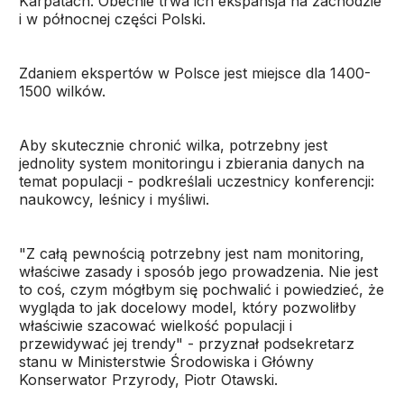
Karpatach. Obecnie trwa ich ekspansja na zachodzie
i w północnej części Polski.
Zdaniem ekspertów w Polsce jest miejsce dla 1400-
1500 wilków.
Aby skutecznie chronić wilka, potrzebny jest
jednolity system monitoringu i zbierania danych na
temat populacji - podkreślali uczestnicy konferencji:
naukowcy, leśnicy i myśliwi.
"Z całą pewnością potrzebny jest nam monitoring,
właściwe zasady i sposób jego prowadzenia. Nie jest
to coś, czym mógłbym się pochwalić i powiedzieć, że
wygląda to jak docelowy model, który pozwoliłby
właściwie szacować wielkość populacji i
przewidywać jej trendy" - przyznał podsekretarz
stanu w Ministerstwie Środowiska i Główny
Konserwator Przyrody, Piotr Otawski.