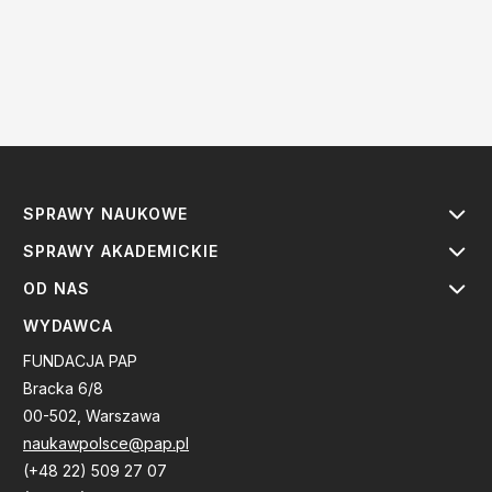
SPRAWY NAUKOWE
SPRAWY AKADEMICKIE
OD NAS
WYDAWCA
FUNDACJA PAP
Bracka 6/8
00-502, Warszawa
naukawpolsce@pap.pl
(+48 22) 509 27 07