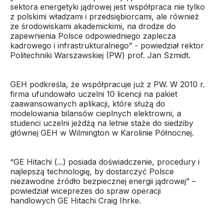
sektora energetyki jądrowej jest współpraca nie tylko
z polskimi władzami i przedsiębiorcami, ale również
ze środowiskami akademickimi, na drodze do
zapewnienia Polsce odpowiedniego zaplecza
kadrowego i infrastrukturalnego” - powiedział rektor
Politechniki Warszawskiej (PW) prof. Jan Szmidt.
GEH podkreśla, że współpracuje już z PW. W 2010 r.
firma ufundowało uczelni 10 licencji na pakiet
zaawansowanych aplikacji, które służą do
modelowania bilansów cieplnych elektrowni, a
studenci uczelni jeżdżą na letnie staże do siedziby
głównej GEH w Wilmington w Karolinie Północnej.
“GE Hitachi (...) posiada doświadczenie, procedury i
najlepszą technologię, by dostarczyć Polsce
niezawodne źródło bezpiecznej energii jądrowej” –
powiedział wiceprezes do spraw operacji
handlowych GE Hitachi Craig Ihrke.