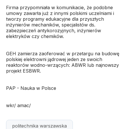
Firma przypomniała w komunikacie, że podobne
umowy zawarła już z innymi polskimi uczelniami i
tworzy programy edukacyjne dla przyszłych
inżynierów mechaników, specjalistów ds.
zabezpieczeń antykorozyjnych, inżynierów
elektryków czy chemików.
GEH zamierza zaoferować w przetargu na budowę
polskiej elektrowni jądrowej jeden ze swoich
reaktorów wodno-wrzących: ABWR lub najnowszy
projekt ESBWR.
PAP - Nauka w Polsce
wkr/ amac/
politechnika warszawska