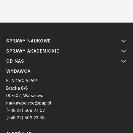
SPRAWY NAUKOWE
SPRAWY AKADEMICKIE
OD NAS
WYDAWCA
FUNDACJA PAP
Bracka 6/8
00-502, Warszawa
naukawpolsce@pap.pl
(+48 22) 509 27 07
(+48 22) 509 23 88