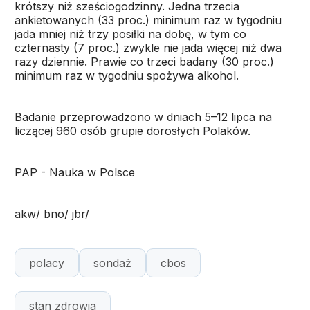
krótszy niż sześciogodzinny. Jedna trzecia
ankietowanych (33 proc.) minimum raz w tygodniu
jada mniej niż trzy posiłki na dobę, w tym co
czternasty (7 proc.) zwykle nie jada więcej niż dwa
razy dziennie. Prawie co trzeci badany (30 proc.)
minimum raz w tygodniu spożywa alkohol.
Badanie przeprowadzono w dniach 5–12 lipca na
liczącej 960 osób grupie dorosłych Polaków.
PAP - Nauka w Polsce
akw/ bno/ jbr/
polacy
sondaż
cbos
stan zdrowia