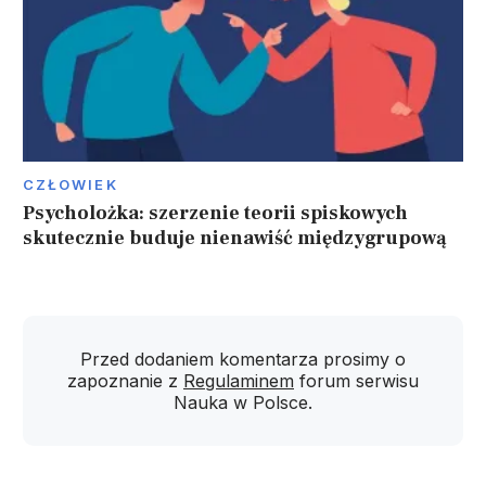
CZŁOWIEK
Psycholożka: szerzenie teorii spiskowych
skutecznie buduje nienawiść międzygrupową
Przed dodaniem komentarza prosimy o
zapoznanie z
Regulaminem
forum serwisu
Nauka w Polsce.