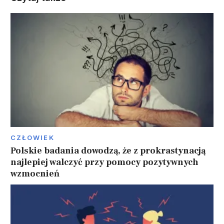
CZŁOWIEK
Polskie badania dowodzą, że z prokrastynacją
najlepiej walczyć przy pomocy pozytywnych
wzmocnień