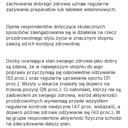
zachowania dobrego zdrowia uznaje regularne
zażywanie preparatów lub tabletek witaminowych.
Opinie respondentów dotyczące skutecznych
sposobów zaangażowania się w działania na rzecz
prozdrowotnego stylu życia w znacznym stopniu
zależą od ich kondycji zdrowotnej.
Osoby oceniające stan swojego zdrowia jako dobry
są zdania, że w największym stopniu do jego
poprawy przyczyniają się odpowiednie odżywianie
(53 proc.) oraz regularne uprawianie sportu (31
proc.). Wizyty u lekarza znalazły się dopiero na
trzeciej pozycji (28 proc.). Ci natomiast, którzy nie są
zadowoleni ze swojego zdrowia, wśród aktywności
prozdrowotnych wymieniają przede wszystkim
regularne kontrole medyczne (47 proc. wskazań), a
dopiero później zdrowe odżywianie się (43 proc.). W
tej grupie respondentów aktywność fizyczna schodzi
na zdecydowanie dalszy plan.