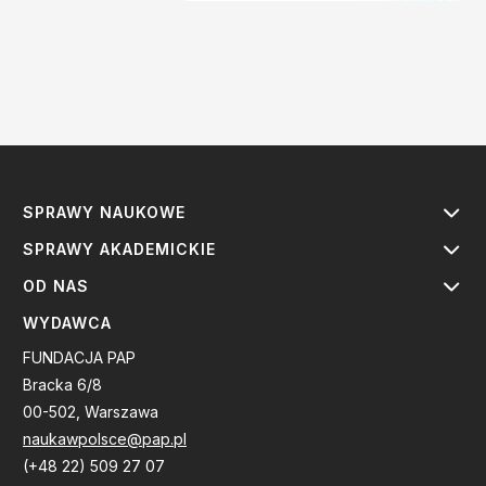
SPRAWY NAUKOWE
SPRAWY AKADEMICKIE
OD NAS
WYDAWCA
FUNDACJA PAP
Bracka 6/8
00-502, Warszawa
naukawpolsce@pap.pl
(+48 22) 509 27 07