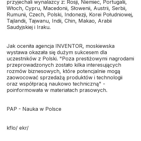
przyjechali wynalazcy z: Rosji, Niemiec, Portugalii,
Włoch, Cypru, Macedonii, Słowenii, Austrii, Serbii,
Rumunii, Czech, Polski, Indonezji, Korei Południowej,
Tajlandii, Tajwanu, Indii, Chin, Makao, Arabii
Saudyjskiej i Iraku.
Jak oceniła agencja INVENTOR, moskiewska
wystawa okazała się dużym sukcesem dla
uczestników z Polski. "Poza prestiżowymi nagrodami
przeprowadzonych zostało kilka interesujących
rozmów biznesowych, które potencjalnie mogą
zaowocować sprzedażą produktów i technologii
oraz współpracą naukowo techniczną" -
poinformowała w materiałach prasowych.
PAP - Nauka w Polsce
kflo/ ekr/