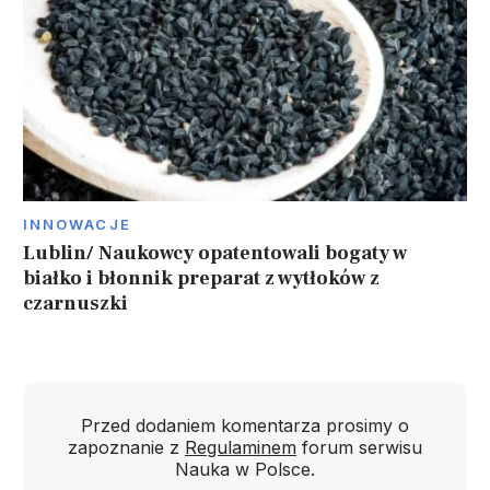
INNOWACJE
Lublin/ Naukowcy opatentowali bogaty w
białko i błonnik preparat z wytłoków z
czarnuszki
Przed dodaniem komentarza prosimy o
zapoznanie z
Regulaminem
forum serwisu
Nauka w Polsce.