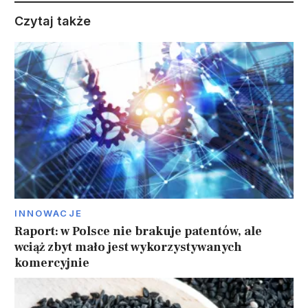
Czytaj także
INNOWACJE
Raport: w Polsce nie brakuje patentów, ale
wciąż zbyt mało jest wykorzystywanych
komercyjnie