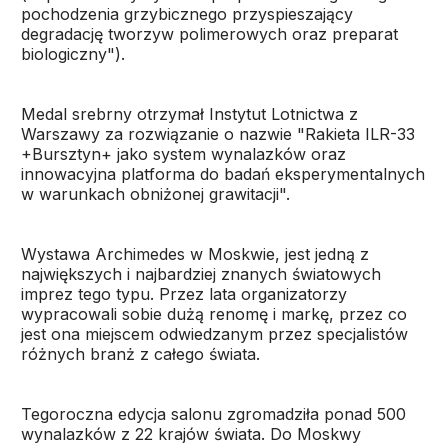
pochodzenia grzybicznego przyspieszający
degradację tworzyw polimerowych oraz preparat
biologiczny").
Medal srebrny otrzymał Instytut Lotnictwa z
Warszawy za rozwiązanie o nazwie "Rakieta ILR-33
+Bursztyn+ jako system wynalazków oraz
innowacyjna platforma do badań eksperymentalnych
w warunkach obniżonej grawitacji".
Wystawa Archimedes w Moskwie, jest jedną z
największych i najbardziej znanych światowych
imprez tego typu. Przez lata organizatorzy
wypracowali sobie dużą renomę i markę, przez co
jest ona miejscem odwiedzanym przez specjalistów
różnych branż z całego świata.
Tegoroczna edycja salonu zgromadziła ponad 500
wynalazków z 22 krajów świata. Do Moskwy