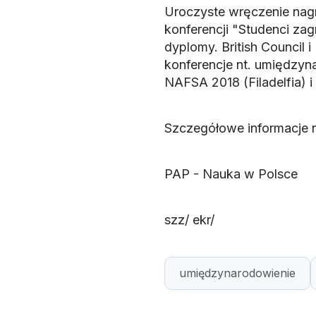
Uroczyste wręczenie nagr
konferencji "Studenci zag
dyplomy. British Counci
konferencje nt. umiędzyn
NAFSA 2018 (Filadelfia) 
Szczegółowe informacje 
PAP - Nauka w Polsce
szz/ ekr/
umiędzynarodowienie