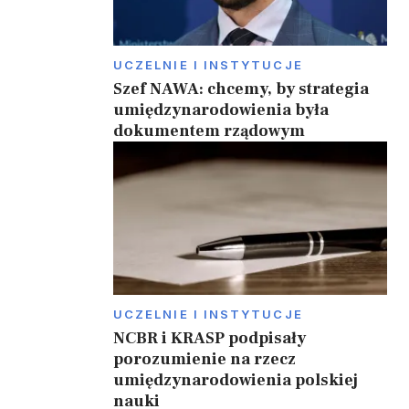
UCZELNIE I INSTYTUCJE
Szef NAWA: chcemy, by strategia
umiędzynarodowienia była
dokumentem rządowym
UCZELNIE I INSTYTUCJE
NCBR i KRASP podpisały
porozumienie na rzecz
umiędzynarodowienia polskiej
nauki