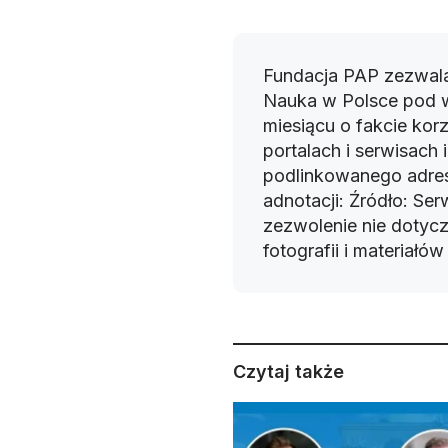
Fundacja PAP zezwala
Nauka w Polsce pod 
miesiącu o fakcie korz
portalach i serwisach
podlinkowanego adres
adnotacji: Źródło: Se
zezwolenie nie dotyczy
fotografii i materiałó
Czytaj także