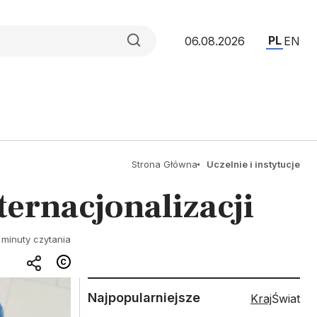
PL
06.08.2026
EN
Strona Główna
Uczelnie i instytucje
ernacjonalizacji
 minuty czytania
Najpopularniejsze
Kraj
Świat