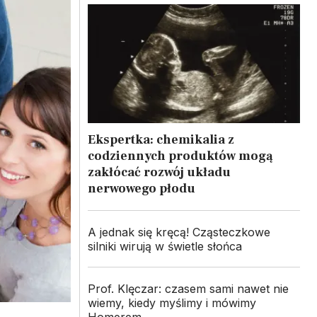
Ekspertka: chemikalia z
codziennych produktów mogą
zakłócać rozwój układu
nerwowego płodu
A jednak się kręcą! Cząsteczkowe
silniki wirują w świetle słońca
Prof. Klęczar: czasem sami nawet nie
wiemy, kiedy myślimy i mówimy