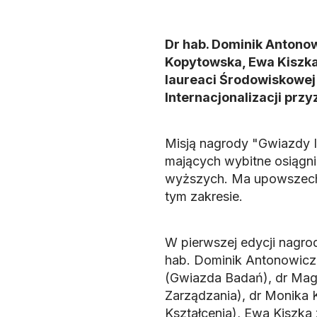
Dr hab. Dominik Antono
Kopytowska, Ewa Kiszka, 
laureaci Środowiskowe
Internacjonalizacji prz
Misją nagrody "Gwiazdy In
mających wybitne osiągni
wyższych. Ma upowszechn
tym zakresie.
W pierwszej edycji nagro
hab. Dominik Antonowicz 
(Gwiazda Badań), dr Mag
Zarządzania), dr Monika
Kształcenia), Ewa Kiszk