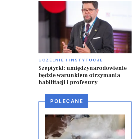
i
UCZELNIE I INSTYTUCJE
Szeptycki: umiędzynarodowienie
będzie warunkiem otrzymania
habilitacji i profesury
POLECANE