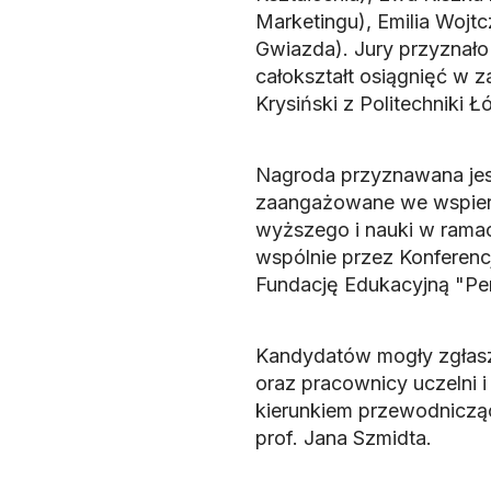
Marketingu), Emilia Wojt
Gwiazda). Jury przyznało
całokształt osiągnięć w z
Krysiński z Politechniki Łó
Nagroda przyznawana jest 
zaangażowane we wspiera
wyższego i nauki w rama
wspólnie przez Konferenc
Fundację Edukacyjną "Pe
Kandydatów mogły zgłasz
oraz pracownicy uczelni 
kierunkiem przewodnicząc
prof. Jana Szmidta.