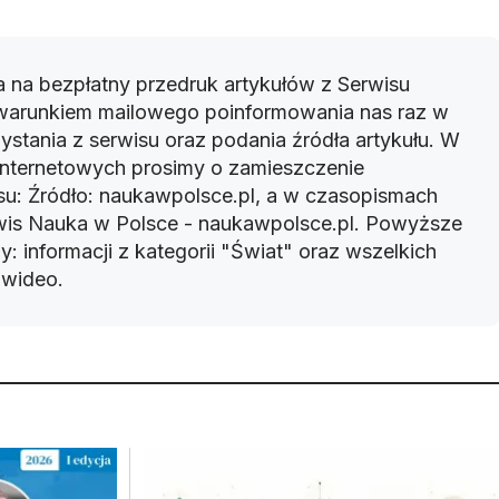
 na bezpłatny przedruk artykułów z Serwisu
warunkiem mailowego poinformowania nas raz w
ystania z serwisu oraz podania źródła artykułu. W
 internetowych prosimy o zamieszczenie
u: Źródło: naukawpolsce.pl, a w czasopismach
rwis Nauka w Polsce - naukawpolsce.pl. Powyższe
: informacji z kategorii "Świat" oraz wszelkich
w wideo.