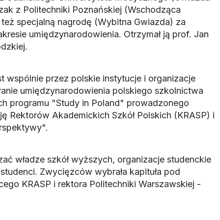
czak z Politechniki Poznańskiej (Wschodząca
 też specjalną nagrodę (Wybitna Gwiazda) za
akresie umiędzynarodowienia. Otrzymał ją prof. Jan
dzkiej.
wspólnie przez polskie instytucje i organizacje
nie umiędzynarodowienia polskiego szkolnictwa
ch programu "Study in Poland" prowadzonego
ję Rektorów Akademickich Szkół Polskich (KRASP) i
rspektywy".
ać władze szkół wyższych, organizacje studenckie
i studenci. Zwycięzców wybrała kapituła pod
ego KRASP i rektora Politechniki Warszawskiej -