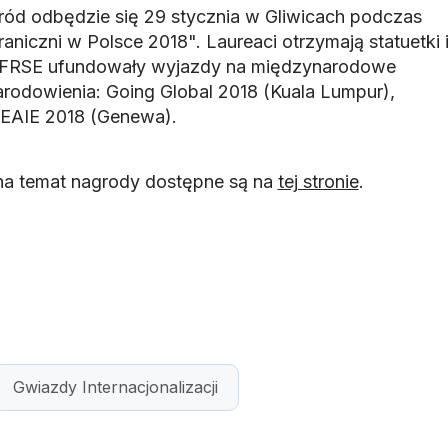
ód odbędzie się 29 stycznia w Gliwicach podczas
raniczni w Polsce 2018". Laureaci otrzymają statuetki 
l i FRSE ufundowały wyjazdy na międzynarodowe
arodowienia: Going Global 2018 (Kuala Lumpur),
i EAIE 2018 (Genewa).
na temat nagrody dostępne są na
tej stronie
.
Gwiazdy Internacjonalizacji