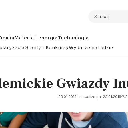
Ziemia
Materia i energia
Technologia
ularyzacja
Granty i Konkursy
Wydarzenia
Ludzie
mickie Gwiazdy Int
23.01.2018
aktualizacja: 23.01.2018
2