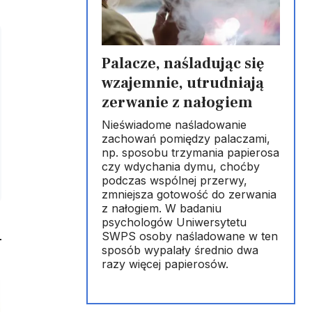
Palacze, naśladując się
wzajemnie, utrudniają
zerwanie z nałogiem
Nieświadome naśladowanie
zachowań pomiędzy palaczami,
np. sposobu trzymania papierosa
czy wdychania dymu, choćby
podczas wspólnej przerwy,
zmniejsza gotowość do zerwania
z nałogiem. W badaniu
psychologów Uniwersytetu
SWPS osoby naśladowane w ten
sposób wypalały średnio dwa
razy więcej papierosów.