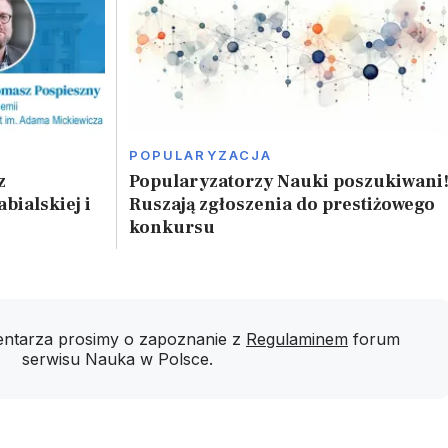
POPULARYZACJA
z
Popularyzatorzy Nauki poszukiwani
bialskiej i
Ruszają zgłoszenia do prestiżowego
konkursu
ntarza prosimy o zapoznanie z
Regulaminem
forum
serwisu Nauka w Polsce.