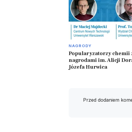
NAGRODY
Popularyzatorzy chemii 
nagrodami im. Alicji Dora
Józefa Hurwica
Przed dodaniem kome