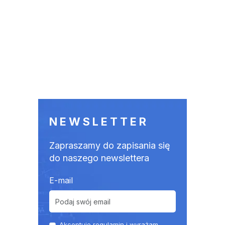
NEWSLETTER
Zapraszamy do zapisania się
do naszego newslettera
E-mail
Akceptuje
regulamin
i wyrażam