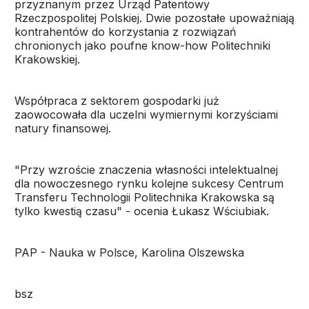
przyznanym przez Urząd Patentowy
Rzeczpospolitej Polskiej. Dwie pozostałe upoważniają
kontrahentów do korzystania z rozwiązań
chronionych jako poufne know-how Politechniki
Krakowskiej.
Współpraca z sektorem gospodarki już
zaowocowała dla uczelni wymiernymi korzyściami
natury finansowej.
"Przy wzroście znaczenia własności intelektualnej
dla nowoczesnego rynku kolejne sukcesy Centrum
Transferu Technologii Politechnika Krakowska są
tylko kwestią czasu" - ocenia Łukasz Wściubiak.
PAP - Nauka w Polsce, Karolina Olszewska
bsz