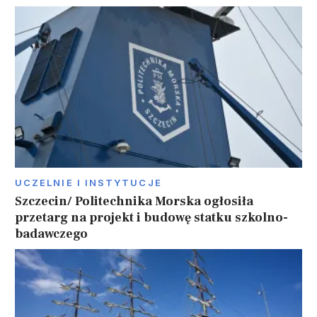
UCZELNIE I INSTYTUCJE
Szczecin/ Politechnika Morska ogłosiła
przetarg na projekt i budowę statku szkolno-
badawczego