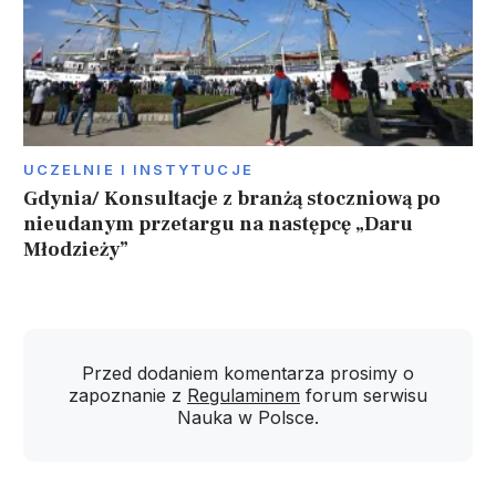
UCZELNIE I INSTYTUCJE
Gdynia/ Konsultacje z branżą stoczniową po
nieudanym przetargu na następcę „Daru
Młodzieży”
Przed dodaniem komentarza prosimy o
zapoznanie z
Regulaminem
forum serwisu
Nauka w Polsce.