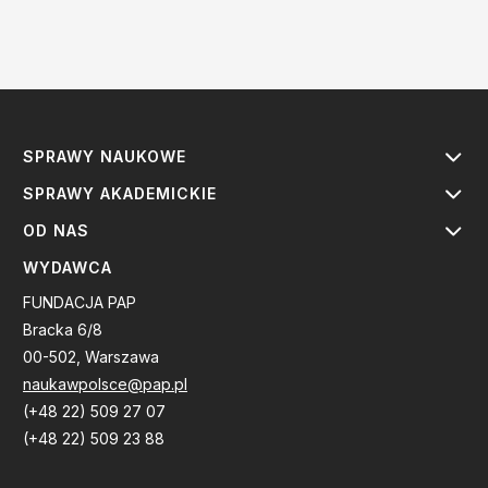
SPRAWY NAUKOWE
SPRAWY AKADEMICKIE
OD NAS
WYDAWCA
FUNDACJA PAP
Bracka 6/8
00-502, Warszawa
naukawpolsce@pap.pl
(+48 22) 509 27 07
(+48 22) 509 23 88