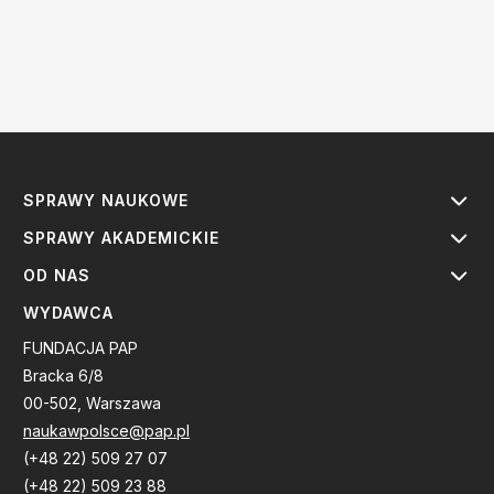
SPRAWY NAUKOWE
SPRAWY AKADEMICKIE
OD NAS
WYDAWCA
FUNDACJA PAP
Bracka 6/8
00-502, Warszawa
naukawpolsce@pap.pl
(+48 22) 509 27 07
(+48 22) 509 23 88