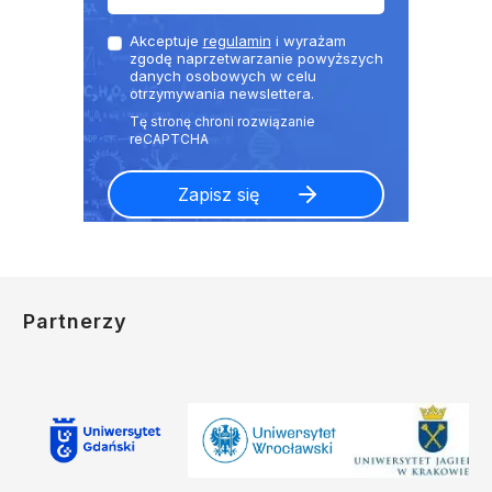
Akceptuje
regulamin
i wyrażam
zgodę naprzetwarzanie powyższych
danych osobowych w celu
otrzymywania newslettera.
Partnerzy