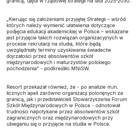
granicą, ujęta w rządowej strategii na lata 2025-2030.
„Kierując się założeniami przyjętej Strategii – wśród
których należy wymienić ułatwienia dotyczące
podjęcia edukacji akademickiej w Polsce – wskazane
jest przyjęcie takich rozwiązań organizacyjnych w
procesie rekrutacji na studia, które będą
uwzględniały terminy uzyskiwania świadectw
dojrzałości przez absolwentów szkół
międzynarodowych i maturzystów polskiego
pochodzenia” - podkreśliło MNiSW.
Resort przekazał również, że - po analizie m.in.
licznych apeli zarówno organizacji polonijnych za
granicą, jak i przedstawicieli Stowarzyszenia Forum
Szkół Międzynarodowych w Polsce - odnotował
trudności napotykane przez absolwentów szkół
zagranicznych oraz międzynarodowych przy
ubieganiu się o przyjęcie na studia w Polsce.