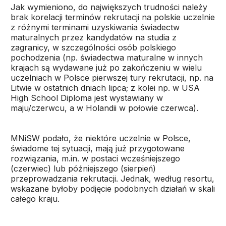
Jak wymieniono, do największych trudności należy
brak korelacji terminów rekrutacji na polskie uczelnie
z różnymi terminami uzyskiwania świadectw
maturalnych przez kandydatów na studia z
zagranicy, w szczególności osób polskiego
pochodzenia (np. świadectwa maturalne w innych
krajach są wydawane już po zakończeniu w wielu
uczelniach w Polsce pierwszej tury rekrutacji, np. na
Litwie w ostatnich dniach lipca; z kolei np. w USA
High School Diploma jest wystawiany w
maju/czerwcu, a w Holandii w połowie czerwca).
MNiSW podało, że niektóre uczelnie w Polsce,
świadome tej sytuacji, mają już przygotowane
rozwiązania, m.in. w postaci wcześniejszego
(czerwiec) lub późniejszego (sierpień)
przeprowadzania rekrutacji. Jednak, według resortu,
wskazane byłoby podjęcie podobnych działań w skali
całego kraju.