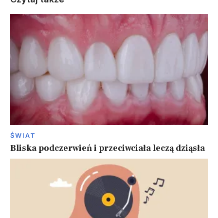
ŚWIAT
Bliska podczerwień i przeciwciała leczą dziąsła