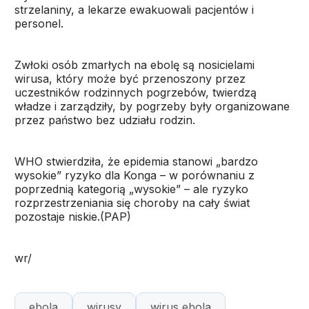
strzelaniny, a lekarze ewakuowali pacjentów i
personel.
Zwłoki osób zmarłych na ebolę są nosicielami
wirusa, który może być przenoszony przez
uczestników rodzinnych pogrzebów, twierdzą
władze i zarządziły, by pogrzeby były organizowane
przez państwo bez udziału rodzin.
WHO stwierdziła, że epidemia stanowi „bardzo
wysokie” ryzyko dla Konga – w porównaniu z
poprzednią kategorią „wysokie” – ale ryzyko
rozprzestrzeniania się choroby na cały świat
pozostaje niskie.(PAP)
wr/
ebola
wirusy
wirus ebola