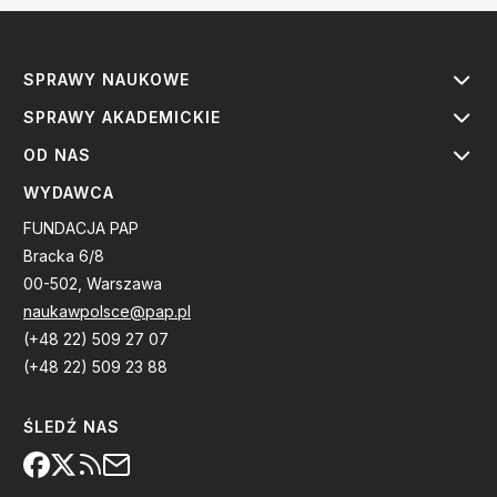
SPRAWY NAUKOWE
SPRAWY AKADEMICKIE
OD NAS
WYDAWCA
FUNDACJA PAP
Bracka 6/8
00-502, Warszawa
naukawpolsce@pap.pl
(+48 22) 509 27 07
(+48 22) 509 23 88
ŚLEDŹ NAS