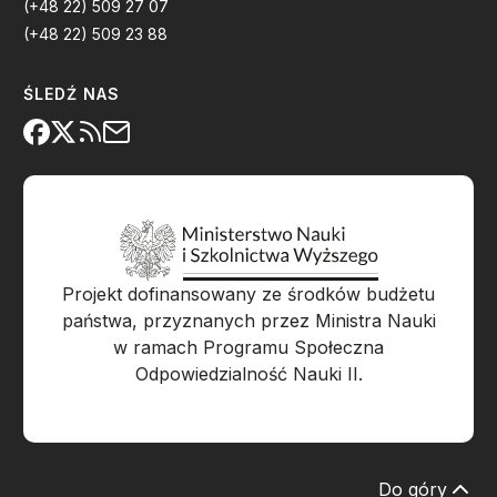
(+48 22) 509 27 07
(+48 22) 509 23 88
ŚLEDŹ NAS
Projekt dofinansowany ze środków budżetu
państwa, przyznanych przez Ministra Nauki
w ramach Programu Społeczna
Odpowiedzialność Nauki II.
Do góry