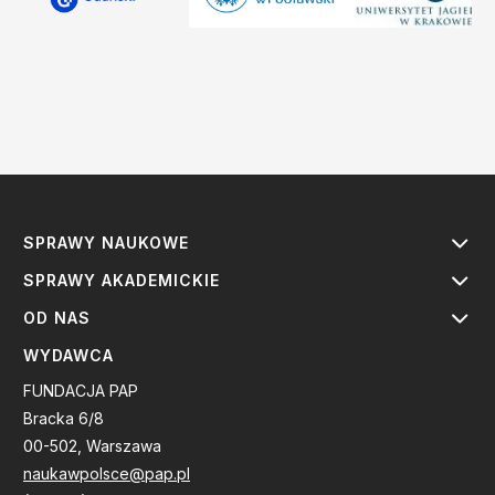
SPRAWY NAUKOWE
SPRAWY AKADEMICKIE
OD NAS
WYDAWCA
FUNDACJA PAP
Bracka 6/8
00-502, Warszawa
naukawpolsce@pap.pl