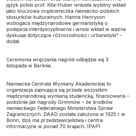
język polski prof. Kita-Huber wniosła wybitny wkład
jako kluczowa orędowniczka niemiecko-polskich
stosunków kulturalnych. Hanna Henryson
wzbogaca międzynarodowe germanistykę o
podejścia interdyscyplinarne i wnosi wkład w ważne
dyskusje dotyczące różnorodności i urbanistyki” -
dodał.
Ceremonia wręczenia nagród odbędzie się 3
listopada w Berlinie.
Niemiecka Centrala Wymiany Akademickiej to
organizacja zajmująca się przede wszystkim
międzynarodową wymianą studencką, finansowana –
podobnie jak nagrody Grimmów – ze środków
niemieckiego Federalnego Ministerstwa Spraw
Zagranicznych. DAAD została założona w 1925 r w
Bonn, dziś ma przedstawicielstwa i centra
informacyjne w ponad 70 krajach. (PAP)