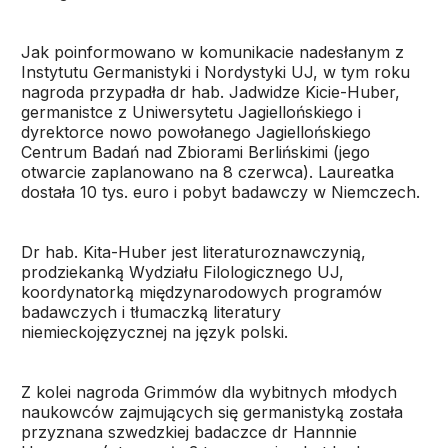
Jak poinformowano w komunikacie nadesłanym z
Instytutu Germanistyki i Nordystyki UJ, w tym roku
nagroda przypadła dr hab. Jadwidze Kicie-Huber,
germanistce z Uniwersytetu Jagiellońskiego i
dyrektorce nowo powołanego Jagiellońskiego
Centrum Badań nad Zbiorami Berlińskimi (jego
otwarcie zaplanowano na 8 czerwca). Laureatka
dostała 10 tys. euro i pobyt badawczy w Niemczech.
Dr hab. Kita-Huber jest literaturoznawczynią,
prodziekanką Wydziału Filologicznego UJ,
koordynatorką międzynarodowych programów
badawczych i tłumaczką literatury
niemieckojęzycznej na język polski.
Z kolei nagroda Grimmów dla wybitnych młodych
naukowców zajmujących się germanistyką została
przyznana szwedzkiej badaczce dr Hannnie