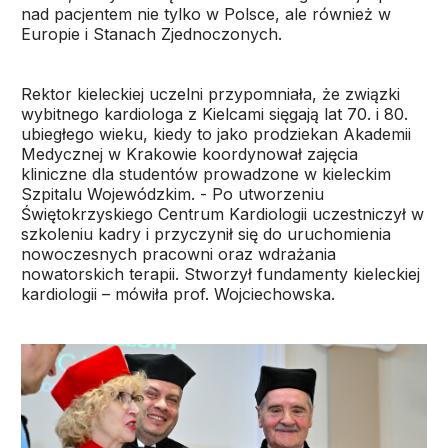
nad pacjentem nie tylko w Polsce, ale również w
Europie i Stanach Zjednoczonych.
Rektor kieleckiej uczelni przypomniała, że związki
wybitnego kardiologa z Kielcami sięgają lat 70. i 80.
ubiegłego wieku, kiedy to jako prodziekan Akademii
Medycznej w Krakowie koordynował zajęcia
kliniczne dla studentów prowadzone w kieleckim
Szpitalu Wojewódzkim. - Po utworzeniu
Świętokrzyskiego Centrum Kardiologii uczestniczył w
szkoleniu kadry i przyczynił się do uruchomienia
nowoczesnych pracowni oraz wdrażania
nowatorskich terapii. Stworzył fundamenty kieleckiej
kardiologii – mówiła prof. Wojciechowska.