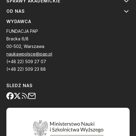
SPRAWY AKADEMICKIE
OD NAS
WYDAWCA
FUNDACJA PAP
Bracka 6/8
00-502, Warszawa
naukawpolsce@pap.pl
(+48 22) 509 27 07
(+48 22) 509 23 88
ŚLEDŹ NAS