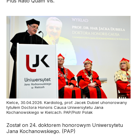
Plus Ratio Quam Vis.
Kielce, 30.04.2026. Kardiolog, prof. Jacek Dubiel uhonorowany
tytułem Doctora Honoris Causa Uniwersytetu Jana
Kochanowskiego w Kielcach. PAP/Piotr Polak
Został on 24. doktorem honorowym Uniwersytetu
Jana Kochanowskiego. (PAP)