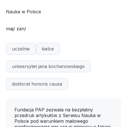
Nauka w Polsce
maj/ zan/
uczelnie
kielce
uniwersytet jana kochanowskiego
doktorat honoris causa
Fundacja PAP zezwala na bezpłatny
przedruk artykułów z Serwisu Nauka w
Polsce pod warunkiem mailowego
poinformowania nas raz w miesiącu o fakcie