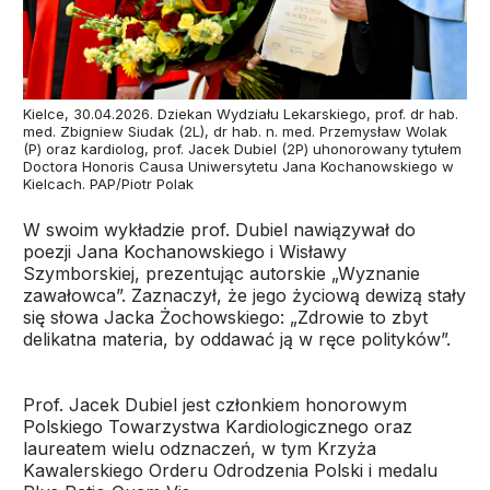
Kielce, 30.04.2026. Dziekan Wydziału Lekarskiego, prof. dr hab.
med. Zbigniew Siudak (2L), dr hab. n. med. Przemysław Wolak
(P) oraz kardiolog, prof. Jacek Dubiel (2P) uhonorowany tytułem
Doctora Honoris Causa Uniwersytetu Jana Kochanowskiego w
Kielcach. PAP/Piotr Polak
W swoim wykładzie prof. Dubiel nawiązywał do
poezji Jana Kochanowskiego i Wisławy
Szymborskiej, prezentując autorskie „Wyznanie
zawałowca”. Zaznaczył, że jego życiową dewizą stały
się słowa Jacka Żochowskiego: „Zdrowie to zbyt
delikatna materia, by oddawać ją w ręce polityków”.
Prof. Jacek Dubiel jest członkiem honorowym
Polskiego Towarzystwa Kardiologicznego oraz
laureatem wielu odznaczeń, w tym Krzyża
Kawalerskiego Orderu Odrodzenia Polski i medalu